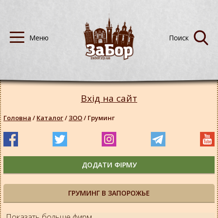
Вхід на сайт
Головна
/
Каталог
/
ЗОО
/
Груминг
ДОДАТИ ФІРМУ
ГРУМИНГ В ЗАПОРОЖЬЕ
Показать больше фирм