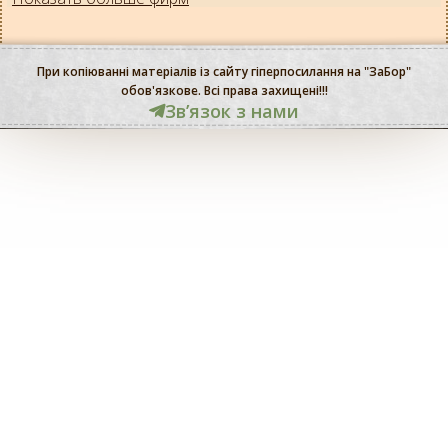
При копіюванні матеріалів із сайту гіперпосилання на "ЗаБор"
обов'язкове. Всі права захищені!!!
Звʼязок з нами