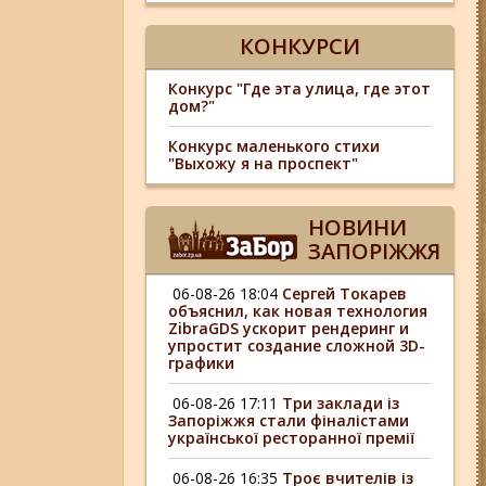
КОНКУРСИ
Конкурс "Где эта улица, где этот
дом?"
Конкурс маленького стихи
"Выхожу я на проспект"
НОВИНИ
ЗАПОРІЖЖЯ
06-08-26 18:04
Сергей Токарев
объяснил, как новая технология
ZibraGDS ускорит рендеринг и
упростит создание сложной 3D-
графики
06-08-26 17:11
Три заклади із
Запоріжжя стали фіналістами
української ресторанної премії
06-08-26 16:35
Троє вчителів із