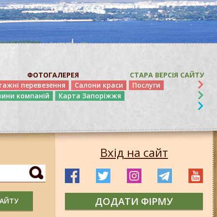
ФОТОГАЛЕРЕЯ
СТАРА ВЕРСІЯ САЙТУ
тажні перевезення
Салони краси
Послуги
вини компаній
Карта Запоріжжя
Вхід на сайт
ДОДАТИ ФІРМУ
САЙТУ