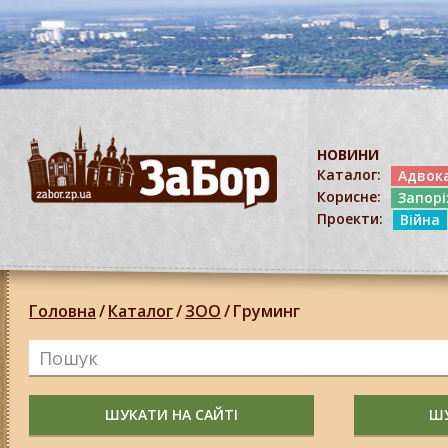
НОВИНИ
Каталог:
Адвок
Корисне:
Запор
Проекти:
Війна
Головна
/
Каталог
/
ЗОО
/
Груминг
ШУКАТИ НА САЙТІ
ШУ