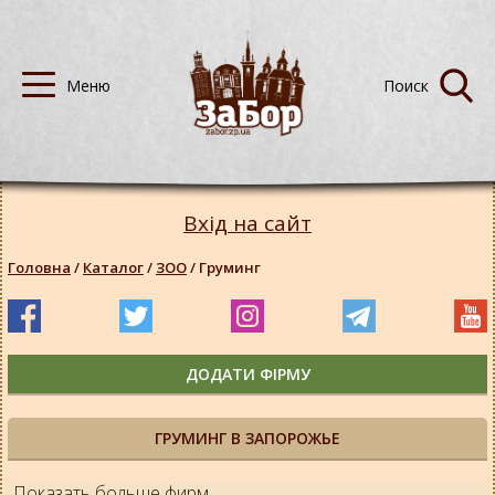
Вхід на сайт
Головна
/
Каталог
/
ЗОО
/
Груминг
ДОДАТИ ФІРМУ
ГРУМИНГ В ЗАПОРОЖЬЕ
Показать больше фирм