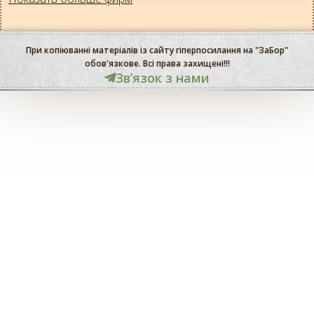
При копіюванні матеріалів із сайту гіперпосилання на "ЗаБор"
обов'язкове. Всі права захищені!!!
Звʼязок з нами