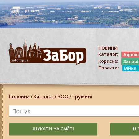
НОВИНИ
Каталог:
Адвок
Корисне:
Запор
Проекти:
Війна
Головна
/
Каталог
/
ЗОО
/
Груминг
ШУКАТИ НА САЙТІ
ШУ