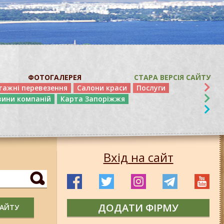
ФОТОГАЛЕРЕЯ
СТАРА ВЕРСІЯ САЙТУ
тажні перевезення
Салони краси
Послуги
вини компаній
Карта Запоріжжя
Вхід на сайт
ДОДАТИ ФІРМУ
САЙТУ