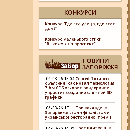
КОНКУРСИ
Конкурс "Где эта улица, где этот
дом?"
Конкурс маленького стихи
"Выхожу я на проспект"
НОВИНИ
ЗАПОРІЖЖЯ
06-08-26 18:04
Сергей Токарев
объяснил, как новая технология
ZibraGDS ускорит рендеринг и
упростит создание сложной 3D-
графики
06-08-26 17:11
Три заклади із
Запоріжжя стали фіналістами
української ресторанної премії
06-08-26 16:35
Троє вчителів із