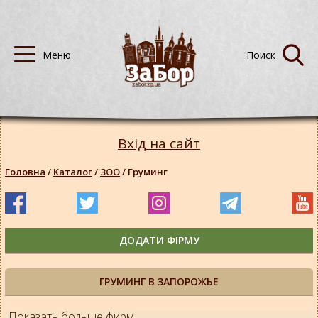
Вхід на сайт
Головна
/
Каталог
/
ЗОО
/
Груминг
ДОДАТИ ФІРМУ
ГРУМИНГ В ЗАПОРОЖЬЕ
Показать больше фирм