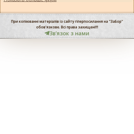
При копіюванні матеріалів із сайту гіперпосилання на "ЗаБор"
обов'язкове. Всі права захищені!!!
Звʼязок з нами