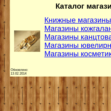
Каталог магаз
Книжные магазины
Магазины кожгала
Магазины канцтов
Магазины ювелирн
Магазины космети
Обновлено:
13.02.2014