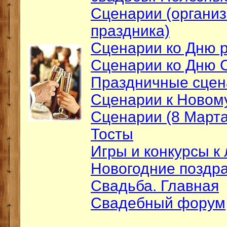
Сценарии (организ
праздника)
Сценарии ко Дню 
Сценарии ко Дню 
Праздничные сцен
Сценарии к Новому
Сценарии (8 Марта
Тосты
Игры и конкурсы к
Новогодние поздр
Свадьба. Главная
Свадебный форум