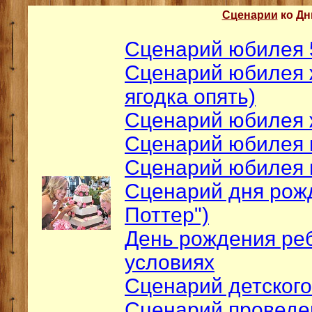
Сценарии
ко Дн
Сценарий юбилея 
Сценарий юбилея 
ягодка опять)
Сценарий юбилея
Сценарий юбилея
Сценарий юбилея
Сценарий дня рожд
Поттер")
День рождения ре
условиях
Сценарий детског
Сценарий проведе