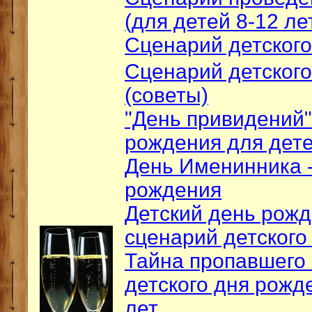
(для детей 8-12 ле
Сценарий детского
Сценарий детског
(советы)
"День привидений"
рождения для дете
День Именинника -
рождения
Детский день рожде
сценарий детского
Тайна пропавшего 
детского дня рожд
лет