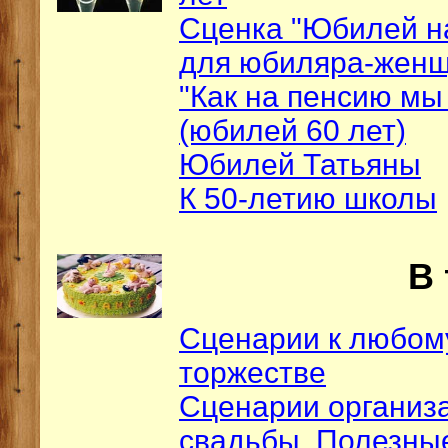
Сценка "Юбилей н
для юбиляра-жен
"Как на пенсию мы
(юбилей 60 лет)
Юбилей Татьяны
К 50-летию школы
В 
Сценарии к любому
торжестве
Сценарии организ
свадьбы. Полезны