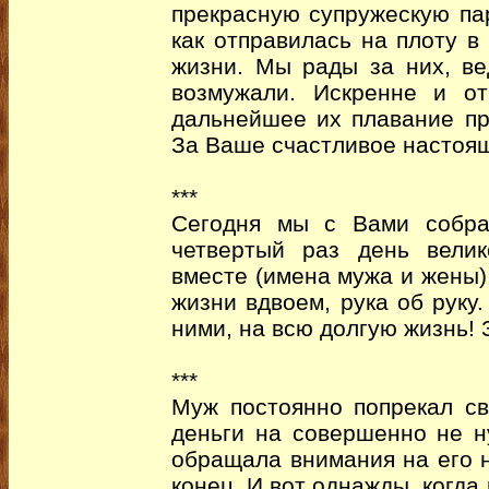
прекрасную супружескую пар
как отправилась на плоту в
жизни. Мы рады за них, ве
возмужали. Искренне и о
дальнейшее их плавание пр
За Ваше счастливое настоя
***
Сегодня мы с Вами собра
четвертый раз день вели
вместе (имена мужа и жены),
жизни вдвоем, рука об руку.
ними, на всю долгую жизнь! 
***
Муж постоянно попрекал св
деньги на совершенно не 
обращала внимания на его 
конец. И вот однажды, когда