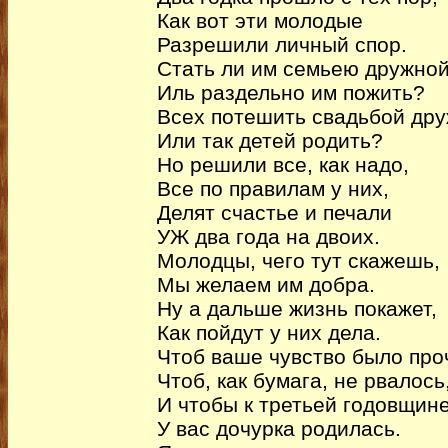
Как вот эти молодые
Разрешили личный спор.
Стать ли им семьею дружно
Иль раздельно им пожить?
Всех потешить свадьбой др
Или так детей родить?
Но решили все, как надо,
Все по правилам у них,
Делят счастье и печали
УЖ два года на двоих.
Молодцы, чего тут скажешь,
Мы желаем им добра.
Ну а дальше жизнь покажет,
Как пойдут у них дела.
Чтоб ваше чувство было про
Чтоб, как бумага, не рвалось
И чтобы к третьей годовщин
У вас дочурка родилась.