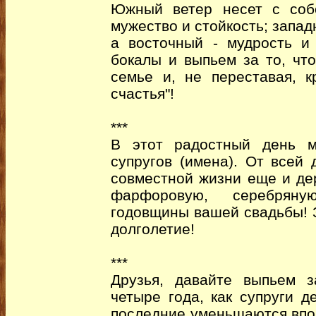
Южный ветер несет с соб
мужество и стойкость; запад
а восточный - мудрость и
бокалы и выпьем за то, чт
семье и, не переставая, к
счастья"!
***
В этот радостный день м
супругов (имена). От всей
совместной жизни еще и де
фарфоровую, серебрян
годовщины вашей свадьбы! 
долголетие!
***
Друзья, давайте выпьем 
четыре года, как супруги д
последние уменьшаются впол