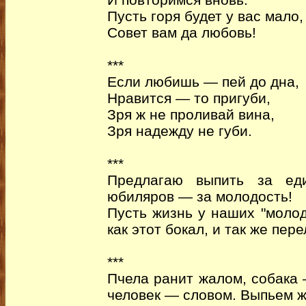
Пусть горя будет у вас мало,
Совет вам да любовь!
***
Если любишь — пей до дна,
Нравится — то пригуби,
Зря ж не проливай вина,
Зря надежду не губи.
***
Предлагаю выпить за еди
юбиляров — за молодость!
Пусть жизнь у наших "молод
как этот бокал, и так же пер
***
Пчела ранит жалом, собака
человек — словом. Выпьем 