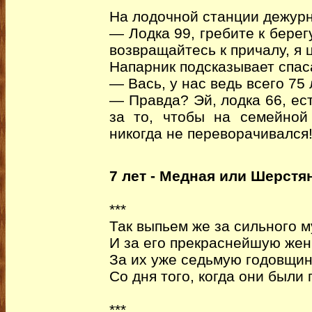
На лодочной станции дежурн
— Лодка 99, гребите к берег
возвращайтесь к причалу, я 
Напарник подсказывает спас
— Вась, у нас ведь всего 75 
— Правда? Эй, лодка 66, ес
за то, чтобы на семейно
никогда не переворачивался
7 лет - Медная или Шерстя
***
Так выпьем же за сильного 
И за его прекраснейшую же
За их уже седьмую годовщи
Со дня того, когда они были
***