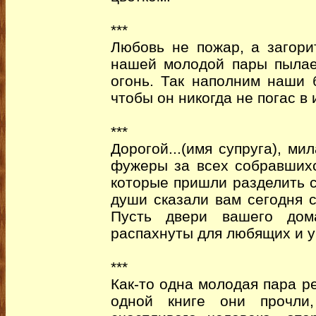
***
Любовь не пожар, а загор
нашей молодой пары пылае
огонь. Так наполним наши 
чтобы он никогда не погас в 
***
Дорогой...(имя супруга), ми
фужеры за всех собравшихс
которые пришли разделить с
души сказали вам сегодня 
Пусть двери вашего дома
распахнуты для любящих и 
***
Как-то одна молодая пара р
одной книге они прочли