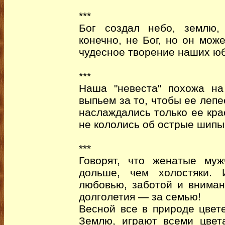
***
Бог создал небо, землю, 
конечно, не Бог, но он мож
чудесное творение наших юб
***
Наша "невеста" похожа на
выпьем за то, чтобы ее лепе
наслаждались только ее кра
не кололись об острые шипы.
***
Говорят, что женатые му
дольше, чем холостяки. 
любовью, заботой и вниман
долголетия — за семью!
Весной все в природе цвет
Землю, играют всеми цвет