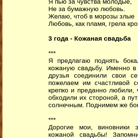
Я пью за чувства молодые,
Не за бумажную любовь.
Желаю, чтоб в морозы злые
Любовь, как пламя, грела кро
3 года - Кожаная свадьба
***
Я предлагаю поднять бок
кожаную свадьбу. Именно в
друзья соединили свои с
пожелаем им счастливой с
крепко и преданно любили, 
обходили их стороной, а пут
солнечным. Поднимем же бо
***
Дорогие мои, виновники 
кожаной свадьбы! Запомн