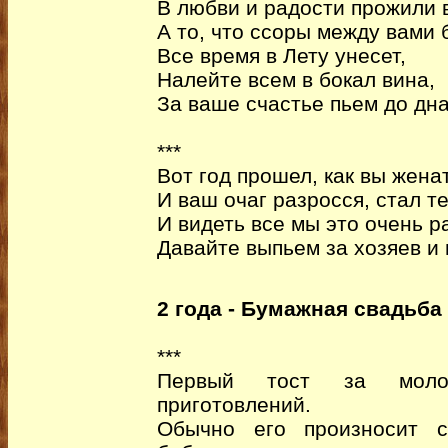
В любви и радости прожили 
А то, что ссоры между вами 
Все время в Лету унесет,
Налейте всем в бокал вина,
За ваше счастье пьем до дна
***
Вот год прошел, как вы жена
И ваш очаг разросся, стал т
И видеть все мы это очень р
Давайте выпьем за хозяев и 
2 года - Бумажная свадьба
***
Первый тост за молод
приготовлений.
Обычно его произносит 