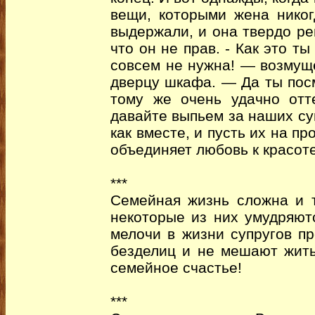
вещи, которыми жена никог
выдержали, и она твердо ре
что он не прав. - Как это т
совсем не нужна! — возмущ
дверцу шкафа. — Да ты посм
тому же очень удачно отт
давайте выпьем за наших су
как вместе, и пусть их на п
объединяет любовь к красоте
***
Семейная жизнь сложна и т
некоторые из них умудряютс
мелочи в жизни супругов п
безделиц и не мешают жить
семейное счастье!
***