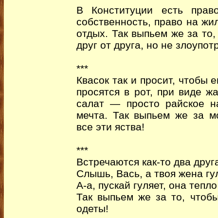
В Конституции есть прав
собственность, право на жи
отдых. Так выпьем же за то
друг от друга, но не злоупот
***
Квасок так и просит, чтобы 
просятся в рот, при виде ж
салат — просто райское н
мечта. Так выпьем же за 
все эти яства!
***
Встречаются как-то два друга
Слышь, Вась, а твоя жена гу
А-а, пускай гуляет, она тепло
Так выпьем же за то, чтоб
одеты!