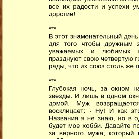
все их радости и успехи у
дорогие!
***
В этот знаменательный день
для того чтобы дружным з
уважаемых и любимых н
празднуют свою четвертую г
рады, что их союз столь же 
***
Глубокая ночь, за окном 
звезды. И лишь в одном ок
домой. Муж возвращаетс
восклицает: - Ну! И как эт
Названия я не знаю, но в о
будет мое хобби. Давайте 
за верного мужа, который 