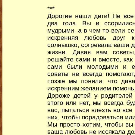
***
Дорогие наши дети! Не все
два года. Вы и ссорилис
мудрыми, а в чем-то вели с
искренняя любовь друг к
солнышко, согревала ваши 
жизни. Давая вам советы,
решайте сами и вместе, как
сами были молодыми и ещ
советы не всегда помогают
позже мы поняли, что дава
искренним желанием помочь
Дороже детей у родителей 
этого или нет, мы всегда бу
вас, пытаться влезть во все
них, чтобы порадоваться или
Мы просто хотим, чтобы вы
ваша любовь не иссякала до