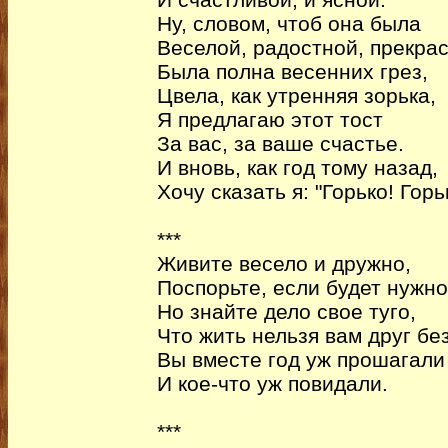
Ну, словом, чтоб она была
Веселой, радостной, прекрас
Была полна весенних грез,
Цвела, как утренняя зорька,
Я предлагаю этот тост
За вас, за ваше счастье.
И вновь, как год тому назад,
Хочу сказать я: "Горько! Горь
***
Живите весело и дружно,
Поспорьте, если будет нужно
Но знайте дело свое туго,
Что жить нельзя вам друг без
Вы вместе год уж прошагали
И кое-что уж повидали.
***