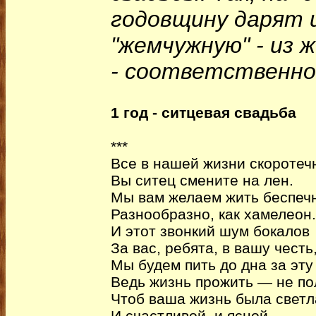
годовщину дарят и
"жемчужную" - из 
- соответственно,
1 год - ситцевая свадьба
***
Все в нашей жизни скоротеч
Вы ситец смените на лен.
Мы вам желаем жить беспеч
Разнообразно, как хамелеон.
И этот звонкий шум бокалов
За вас, ребята, в вашу честь
Мы будем пить до дна за эту 
Ведь жизнь прожить — не по
Чтоб ваша жизнь была светла
И счастливой, и ясной.