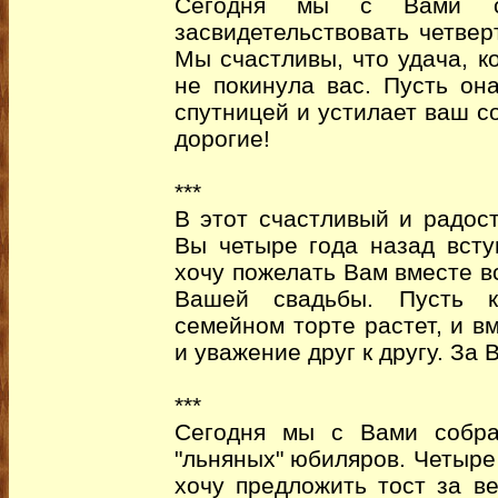
Сегодня мы с Вами со
засвидетельствовать четве
Мы счастливы, что удача, к
не покинула вас. Пусть он
спутницей и устилает ваш с
дорогие!
***
В этот счастливый и радост
Вы четыре года назад всту
хочу пожелать Вам вместе в
Вашей свадьбы. Пусть к
семейном торте растет, и в
и уважение друг к другу. За
***
Сегодня мы с Вами собра
"льняных" юбиляров. Четыре 
хочу предложить тост за в