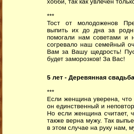
хобби, так как увлечен тольк
***
Тост от молодоженов Пре
выпить их до дна за род
помогали нам советами и н
согревало наш семейный оч
Вам за Вашу щедрость! Пу
будет заморозков! За Вас!
5 лет - Деревянная свадьб
***
Если женщина уверена, что 
он единственный и неповтор
Но если женщина считает, 
также верна мужу. Так выпье
в этом случае на руку нам, 