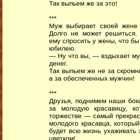
Так выпьем же за это!
***
Муж выбирает своей жене 
Долго не может решиться.
ему спросить у жены, что бы
юбилею.
— Ну что вы, — вздыхает му
денег.
Так выпьем же не за скром
а за обеспеченных мужчин!
***
Друзья, поднимем наши бок
за молодую красавицу, к
торжестве — самый прекрас
молодого красавца, который
будет всю жизнь ухаживать 
цветком!