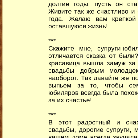
долгие годы, пусть он ст
Живите так же счастливо и
года. Желаю вам крепкой
оставшуюся жизнь!
***
Скажите мне, супруги-юби
отличается сказка от были
красавица вышла замуж за 
свадьбы добрым молодце
наоборот. Так давайте же 
выпьем за то, чтобы се
юбиляров всегда была похож
за их счастье!
***
В этот радостный и сча
свадьбы, дорогие супруги, 
вашем доме всегда звучала