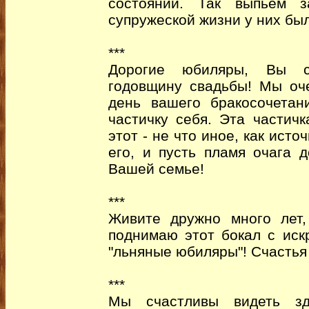
состоянии. Так выпьем 
супружеской жизни у них бы
***
Дорогие юбиляры, Вы се
годовщину свадьбы! Мы оч
день вашего бракосочетан
частичку себя. Эта частич
этот - не что иное, как ист
его, и пусть пламя очага д
Вашей семье!
***
Живите дружно много лет,
поднимаю этот бокал с иск
"льняные юбиляры"! Счастья
***
Мы счастливы видеть зд