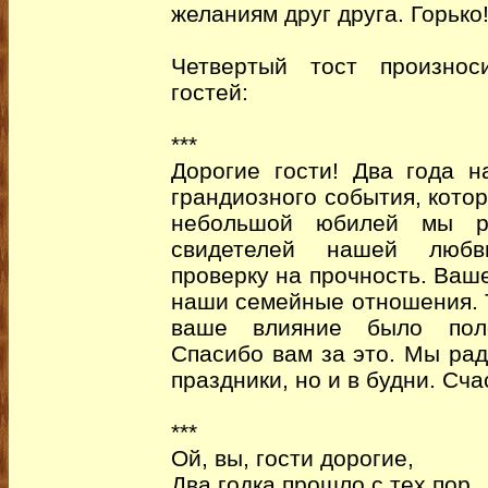
желаниям друг друга. Горько
Четвертый тост произнос
гостей:
***
Дорогие гости! Два года 
грандиозного события, кото
небольшой юбилей мы ра
свидетелей нашей любв
проверку на прочность. Ваш
наши семейные отношения. Т
ваше влияние было поло
Спасибо вам за это. Мы рад
праздники, но и в будни. Сча
***
Ой, вы, гости дорогие,
Два годка прошло с тех пор,