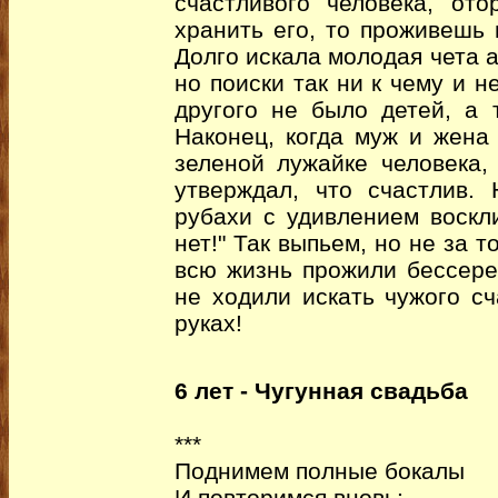
счастливого человека, от
хранить его, то проживешь 
Долго искала молодая чета 
но поиски так ни к чему и н
другого не было детей, а 
Наконец, когда муж и жена
зеленой лужайке человека,
утверждал, что счастлив.
рубахи с удивлением воскл
нет!" Так выпьем, но не за
всю жизнь прожили бессере
не ходили искать чужого сч
руках!
6 лет - Чугунная свадьба
***
Поднимем полные бокалы
И повторимся вновь: