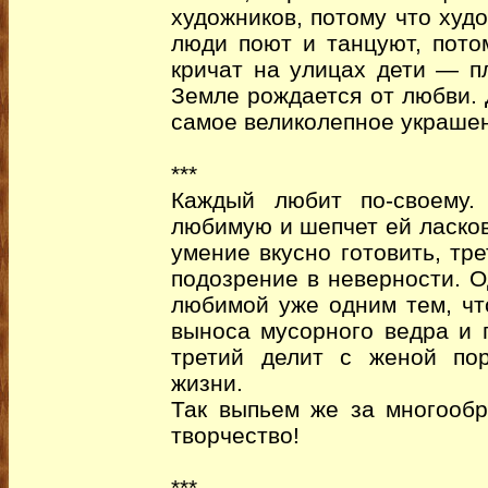
художников, потому что худ
люди поют и танцуют, пото
кричат на улицах дети — п
Земле рождается от любви.
самое великолепное украше
***
Каждый любит по-своему.
любимую и шепчет ей ласков
умение вкусно готовить, тре
подозрение в неверности. О
любимой уже одним тем, чт
выноса мусорного ведра и 
третий делит с женой по
жизни.
Так выпьем же за многооб
творчество!
***