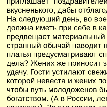
приглашает "поздравителей"
вкусненького, дабы отблаго
На следующий день, во вре
должна иметь при себе в ка
предвещает материальный 
странный обычай наводит 
платья предусматривают с
дела? Жених же приносит зе
удачу. Гости устилают све
которой невеста и жених п
чтобы путь молодоженов б
богатством. (А в России, л