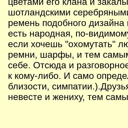
цветами его клана и закал
шотландскими серебряными
ремень подобного дизайна н
есть народная, по-видимому
если хочешь "охомутать" лю
ремни, шарфы, и тем самым
себе. Отсюда и разговорно
к кому-либо. И само опреде
близости, симпатии.).Друз
невесте и жениху, тем самы