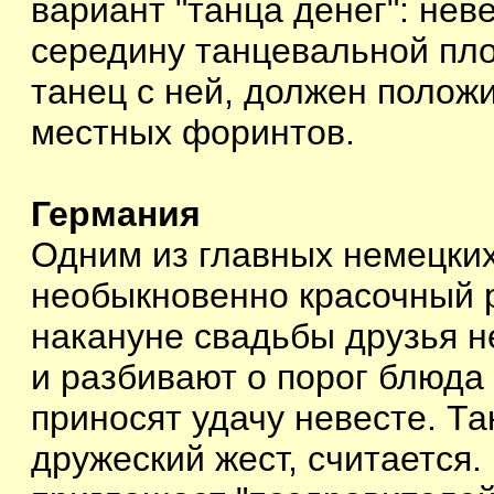
вариант "танца денег": нев
середину танцевальной пло
танец с ней, должен полож
местных форинтов.
Германия
Одним из главных немецки
необыкновенно красочный р
накануне свадьбы друзья н
и разбивают о порог блюда 
приносят удачу невесте. Т
дружеский жест, считается.