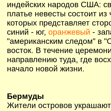
индейских народов США: св
платье невесты состоит из 
которых представляет сторо
синий - юг,
оранжевый
- за
"американским следом" в "
восток. В течение церемони
направлению туда, где вос
начало новой жизни.
Бермуды
Жители островов украшают 