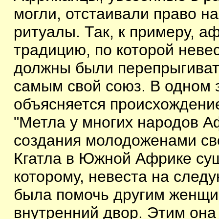
могли, отстаивали право н
ритуалы. Так, к примеру, 
традицию, по которой неве
должны были перепрыгивать
самым свой союз. В одном
объясняется происхождение
"Метла у многих народов 
создания молодоженами св
Кгатла в Южной Африке су
которому, невеста на след
была помочь другим женщи
внутренний двор. Этим она