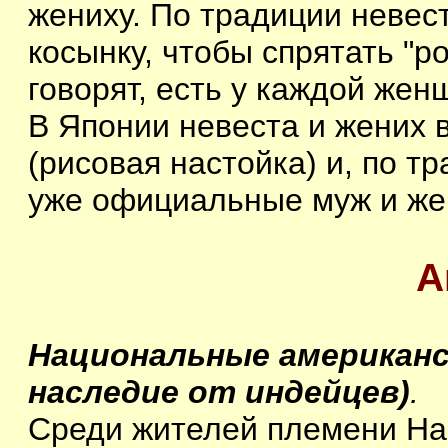
жениху. По традиции невес
косынку, чтобы спрятать "ро
говорят, есть у каждой жен
В Японии невеста и жених 
(рисовая настойка) и, по т
уже официальные муж и же
А
Национальные американс
наследие от индейцев)
.
Среди жителей племени Нав