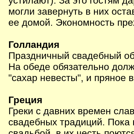
устилают). За это гостям д
могли завернуть в них оста
ее домой. Экономность пре
Голландия
Праздничный свадебный об
На обеде обязательно дол
"сахар невесты", и пряное 
Греция
Греки с давних времен сла
свадебных традиций. Пока 
свадьбой, в их честь поютс