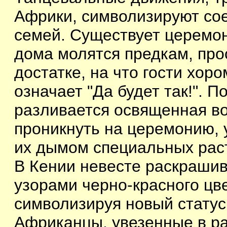
Африки, символизируют сое
семей. Существует церемон
дома молятся предкам, про
достатке, на что гости хоро
означает "Да будет так!". П
разливается освященная во
проникнуть на церемонию, 
их дымом специальных рас
В Кении невесте раскрашив
узорами черно-красного цве
символизируя новый стату
Африканцы, увезенные в ра