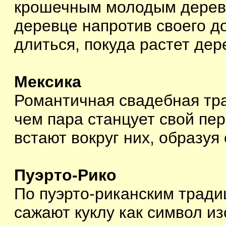
крошечным молодым деревц
деревце напротив своего дом
длиться, покуда растет дер
Мексика
Романтичная свадебная тра
чем пара станцует свой пер
встают вокруг них, образуя
Пуэрто-Рико
По пуэрто-риканским трад
сажают куклу как символ из