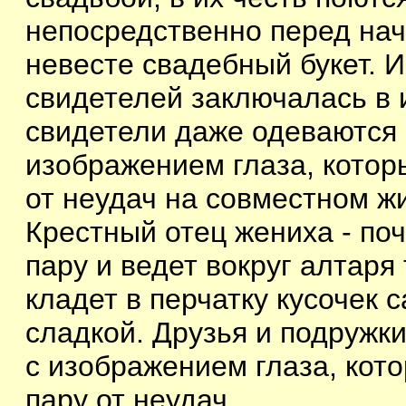
непосредственно перед на
невесте свадебный букет. 
свидетелей заключалась в и
свидетели даже одеваются 
изображением глаза, кото
от неудач на совместном ж
Крестный отец жениха - поч
пару и ведет вокруг алтаря
кладет в перчатку кусочек 
сладкой. Друзья и подружк
с изображением глаза, ко
пару от неудач.