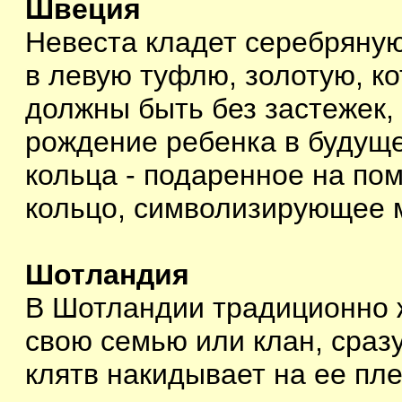
Швеция
Невеста кладет серебряную 
в левую туфлю, золотую, ко
должны быть без застежек,
рождение ребенка в будуще
кольца - подаренное на по
кольцо, символизирующее 
Шотландия
В Шотландии традиционно ж
свою семью или клан, сраз
клятв накидывает на ее пле