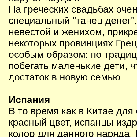
На греческих свадьбах оче
специальный "танец денег",
невестой и женихом, прикр
некоторых провинциях Грец
особым образом: по традиц
побегать маленькие дети, 
достаток в новую семью.
Испания
В то время как в Китае для
красный цвет, испанцы изд
колор для данного наряда. 