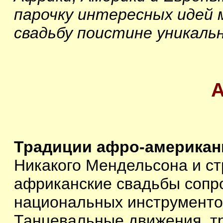
парочку интересных идей 
свадьбу поистине уникальн
Традиции афро-американ
Никакого Мендельсона и ст
африканские свадьбы сопр
национальных инструментов 
Танцевальные движения, т