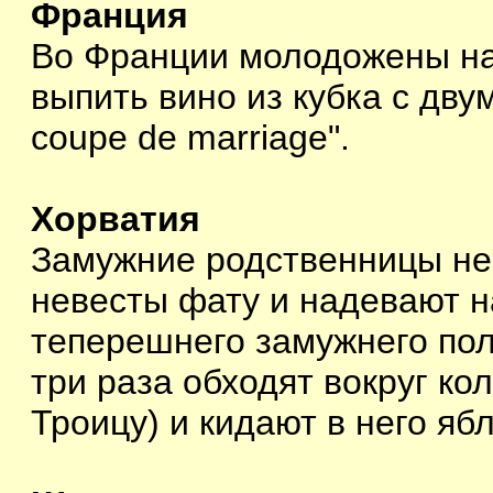
Франция
Во Франции молодожены на
выпить вино из кубка с дву
coupe de marriage".
Хорватия
Замужние родственницы не
невесты фату и надевают на
теперешнего замужнего по
три раза обходят вокруг к
Троицу) и кидают в него яб