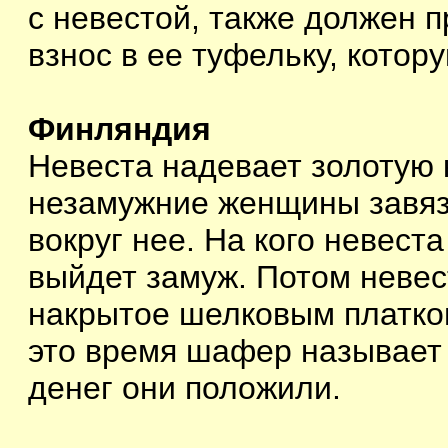
с невестой, также должен 
взнос в ее туфельку, котор
Финляндия
Невеста надевает золотую 
незамужние женщины завяз
вокруг нее. На кого невест
выйдет замуж. Потом невес
накрытое шелковым платком
это время шафер называет
денег они положили.