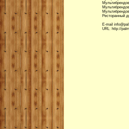
Мультибрендов
Мультибрендов
Мультибрендов
Ресторанный дв
Е-mail info@pa
URL: http://pal