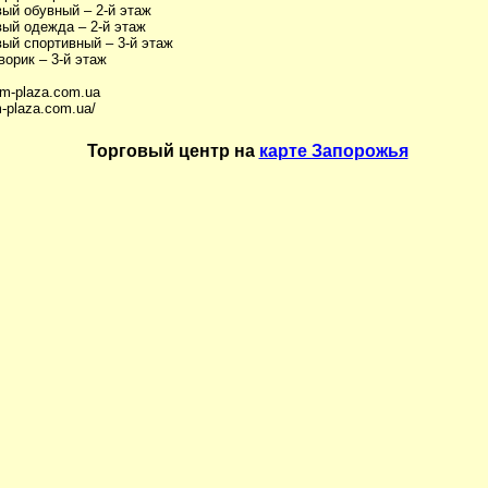
ый обувный – 2-й этаж
ый одежда – 2-й этаж
ый спортивный – 3-й этаж
орик – 3-й этаж
lm-plaza.com.ua
m-plaza.com.ua/
Торговый центр на
карте Запорожья