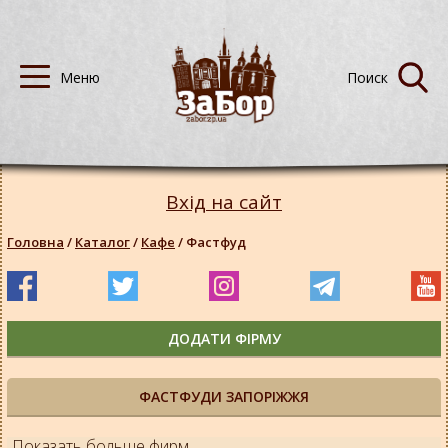
Вхід на сайт
Головна
/
Каталог
/
Кафе
/
Фастфуд
ДОДАТИ ФІРМУ
ФАСТФУДИ ЗАПОРІЖЖЯ
Показать больше фирм