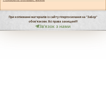
При копіюванні матеріалів із сайту гіперпосилання на "ЗаБор"
обов'язкове. Всі права захищені!!!
Звʼязок з нами