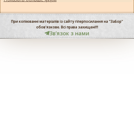
При копіюванні матеріалів із сайту гіперпосилання на "ЗаБор"
обов'язкове. Всі права захищені!!!
Звʼязок з нами