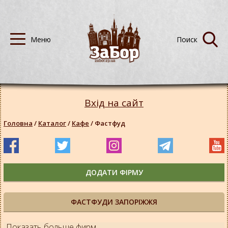
Вхід на сайт
Головна
/
Каталог
/
Кафе
/
Фастфуд
ДОДАТИ ФІРМУ
ФАСТФУДИ ЗАПОРІЖЖЯ
Показать больше фирм