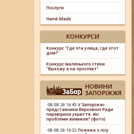
Послуги
Hand-Made
КОНКУРСИ
Конкурс "Где эта улица, где этот
дом?"
Конкурс маленького стихи
"Выхожу я на проспект"
НОВИНИ
ЗАПОРІЖЖЯ
08-08-26 16:45
У Запоріжжі
представники Верховної Ради
перевірили укриття: які
проблеми виявили? (фото)
08-08-26 16:32
Пожежа з лісу