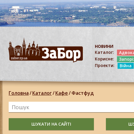
НОВИНИ
Каталог:
Адвок
Корисне:
Запор
Проекти:
Війна
Головна
/
Каталог
/
Кафе
/
Фастфуд
ШУКАТИ НА САЙТІ
ШУ