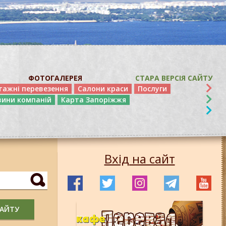
ФОТОГАЛЕРЕЯ
СТАРА ВЕРСІЯ САЙТУ
тажні перевезення
Салони краси
Послуги
вини компаній
Карта Запоріжжя
Вхід на сайт
САЙТУ