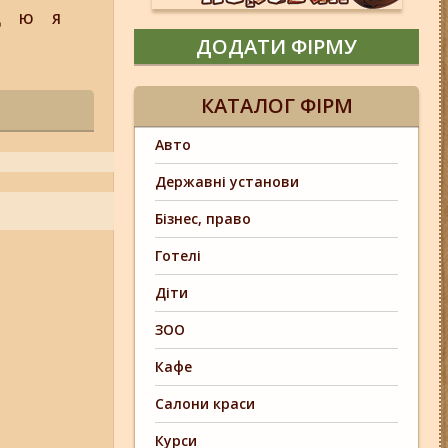
Щ
Ю
Я
ДОДАТИ ФІРМУ
КАТАЛОГ ФІРМ
Авто
Державні установи
Бізнес, право
Готелі
Діти
ЗОО
Кафе
Салони краси
Курси