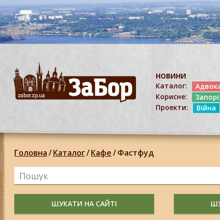
НОВИНИ
Каталог:
Адвок
Корисне:
Запор
Проекти:
Війна
Головна
/
Каталог
/
Кафе
/
Фастфуд
ШУКАТИ НА САЙТІ
ШУ