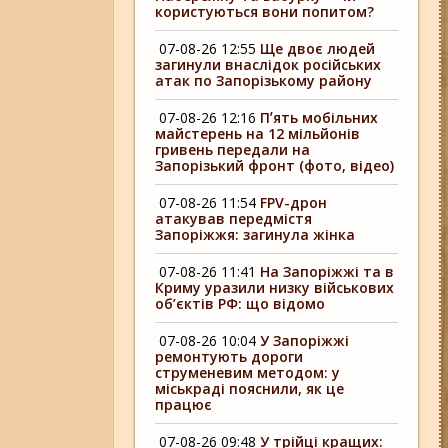
користуються вони попитом?
07-08-26 12:55
Ще двоє людей
загинули внаслідок російських
атак по Запорізькому району
07-08-26 12:16
Пʼять мобільних
майстерень на 12 мільйонів
гривень передали на
Запорізький фронт (фото, відео)
07-08-26 11:54
FPV-дрон
атакував передмістя
Запоріжжя: загинула жінка
07-08-26 11:41
На Запоріжжі та в
Криму уразили низку військових
об’єктів РФ: що відомо
07-08-26 10:04
У Запоріжжі
ремонтують дороги
струменевим методом: у
міськраді пояснили, як це
працює
07-08-26 09:48
У трійці кращих: