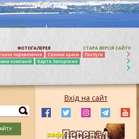
ФОТОГАЛЕРЕЯ
СТАРА ВЕРСІЯ САЙТУ
тажні перевезення
Салони краси
Послуги
вини компаній
Карта Запоріжжя
Вхід на сайт
САЙТУ