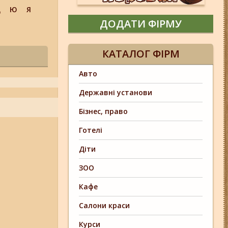
Щ
Ю
Я
ДОДАТИ ФІРМУ
КАТАЛОГ ФІРМ
Авто
Державні установи
Бізнес, право
Готелі
Діти
ЗОО
Кафе
Салони краси
Курси