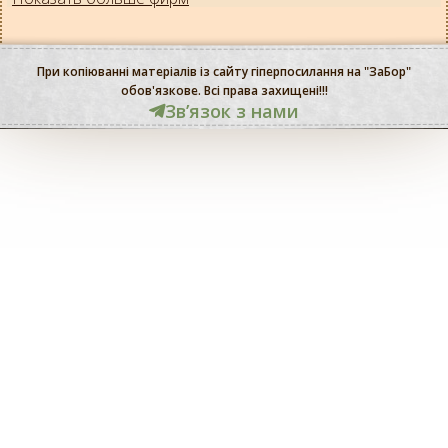
При копіюванні матеріалів із сайту гіперпосилання на "ЗаБор"
обов'язкове. Всі права захищені!!!
Звʼязок з нами