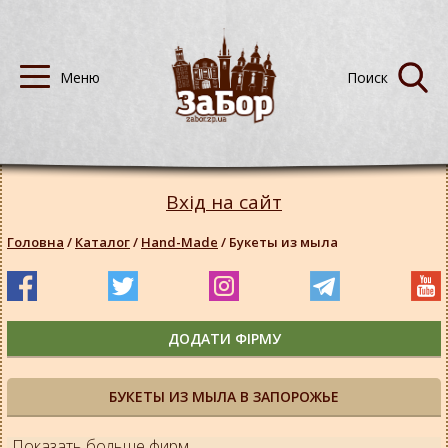
Вхід на сайт
Головна
/
Каталог
/
Hand-Made
/
Букеты из мыла
ДОДАТИ ФІРМУ
БУКЕТЫ ИЗ МЫЛА В ЗАПОРОЖЬЕ
Показать больше фирм