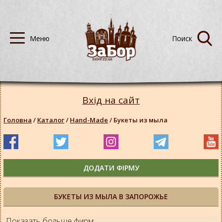
Вхід на сайт
Головна
/
Каталог
/
Hand-Made
/
Букеты из мыла
ДОДАТИ ФІРМУ
БУКЕТЫ ИЗ МЫЛА В ЗАПОРОЖЬЕ
Показать больше фирм