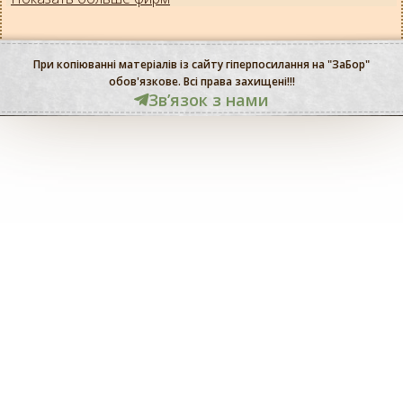
При копіюванні матеріалів із сайту гіперпосилання на "ЗаБор"
обов'язкове. Всі права захищені!!!
Звʼязок з нами