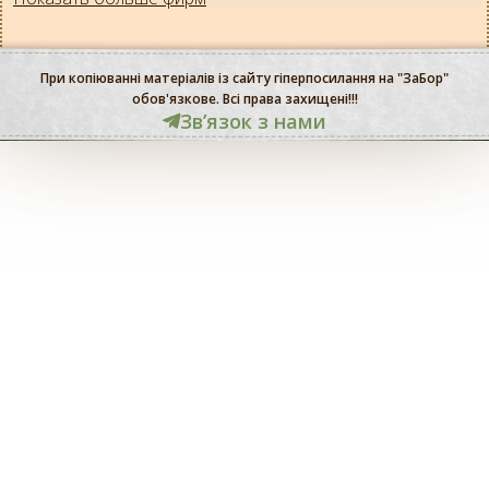
При копіюванні матеріалів із сайту гіперпосилання на "ЗаБор"
обов'язкове. Всі права захищені!!!
Звʼязок з нами