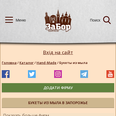
Вхід на сайт
Головна
/
Каталог
/
Hand-Made
/
Букеты из мыла
ДОДАТИ ФІРМУ
БУКЕТЫ ИЗ МЫЛА В ЗАПОРОЖЬЕ
Показать больше фирм