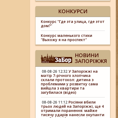
КОНКУРСИ
Конкурс "Где эта улица, где этот
дом?"
Конкурс маленького стихи
"Выхожу я на проспект"
НОВИНИ
ЗАПОРІЖЖЯ
08-08-26 12:32
У Запоріжжі на
матір 7-річного хлопчика
склали протокол: дитина з
проблемами у розвитку сама
вийшла з квартири та
загубилася (відео)
08-08-26 11:12
Росіяни вбили
трьох людей на Запоріжжі, ще 4
отримали поранення: майже
тисячу ударів нанесли окупанти