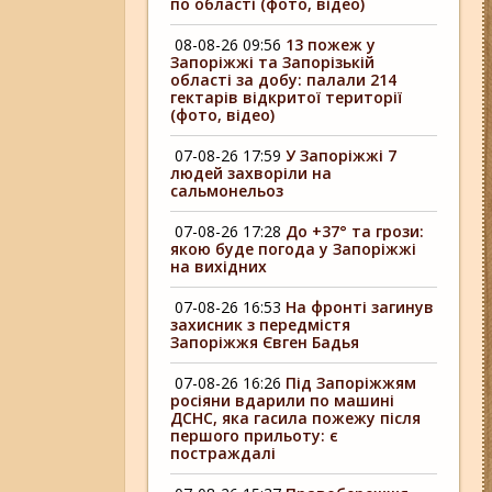
по області (фото, відео)
08-08-26 09:56
13 пожеж у
Запоріжжі та Запорізькій
області за добу: палали 214
гектарів відкритої території
(фото, відео)
07-08-26 17:59
У Запоріжжі 7
людей захворіли на
сальмонельоз
07-08-26 17:28
До +37° та грози:
якою буде погода у Запоріжжі
на вихідних
07-08-26 16:53
На фронті загинув
захисник з передмістя
Запоріжжя Євген Бадья
07-08-26 16:26
Під Запоріжжям
росіяни вдарили по машині
ДСНС, яка гасила пожежу після
першого прильоту: є
постраждалі