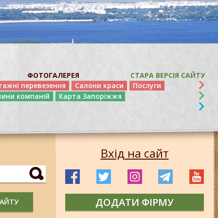
ФОТОГАЛЕРЕЯ
СТАРА ВЕРСІЯ САЙТУ
тажні перевезення
Салони краси
Послуги
вини компаній
Карта Запоріжжя
Вхід на сайт
ДОДАТИ ФІРМУ
САЙТУ