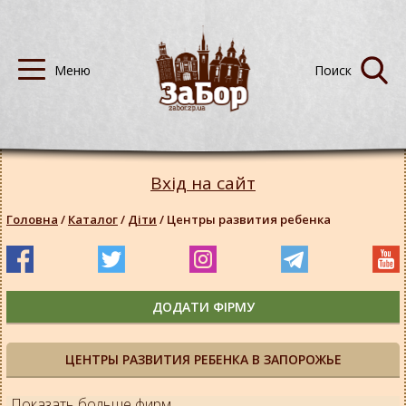
Вхід на сайт
Головна
/
Каталог
/
Діти
/
Центры развития ребенка
ДОДАТИ ФІРМУ
ЦЕНТРЫ РАЗВИТИЯ РЕБЕНКА В ЗАПОРОЖЬЕ
Показать больше фирм