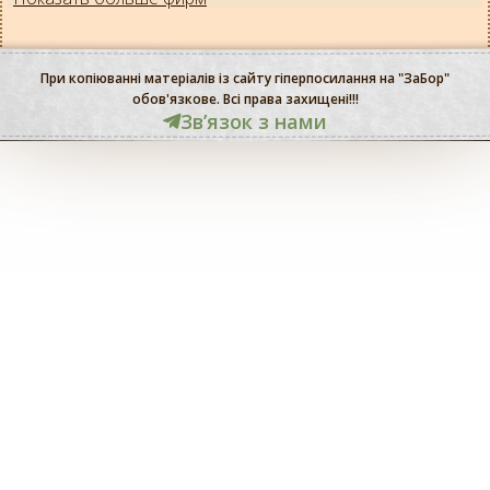
При копіюванні матеріалів із сайту гіперпосилання на "ЗаБор"
обов'язкове. Всі права захищені!!!
Звʼязок з нами