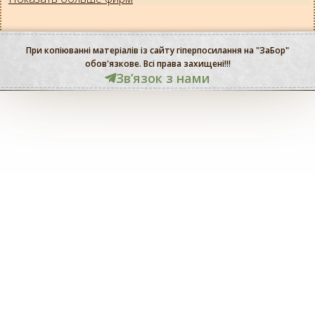
При копіюванні матеріалів із сайту гіперпосилання на "ЗаБор"
обов'язкове. Всі права захищені!!!
Звʼязок з нами