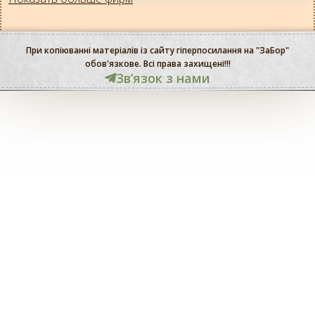
При копіюванні матеріалів із сайту гіперпосилання на "ЗаБор"
обов'язкове. Всі права захищені!!!
Звʼязок з нами