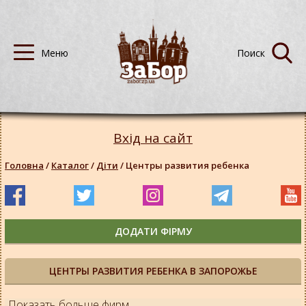
Вхід на сайт
Головна
/
Каталог
/
Діти
/
Центры развития ребенка
ДОДАТИ ФІРМУ
ЦЕНТРЫ РАЗВИТИЯ РЕБЕНКА В ЗАПОРОЖЬЕ
Показать больше фирм