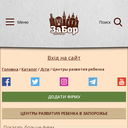
Вхід на сайт
Головна
/
Каталог
/
Діти
/
Центры развития ребенка
ДОДАТИ ФІРМУ
ЦЕНТРЫ РАЗВИТИЯ РЕБЕНКА В ЗАПОРОЖЬЕ
Показать больше фирм