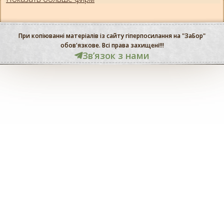
При копіюванні матеріалів із сайту гіперпосилання на "ЗаБор"
обов'язкове. Всі права захищені!!!
Звʼязок з нами