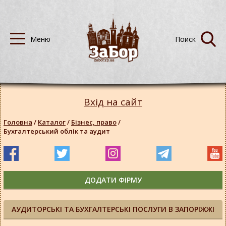
Вхід на сайт
Головна
/
Каталог
/
Бізнес, право
/
Бухгалтерський облік та аудит
ДОДАТИ ФІРМУ
АУДИТОРСЬКІ ТА БУХГАЛТЕРСЬКІ ПОСЛУГИ В ЗАПОРІЖЖІ