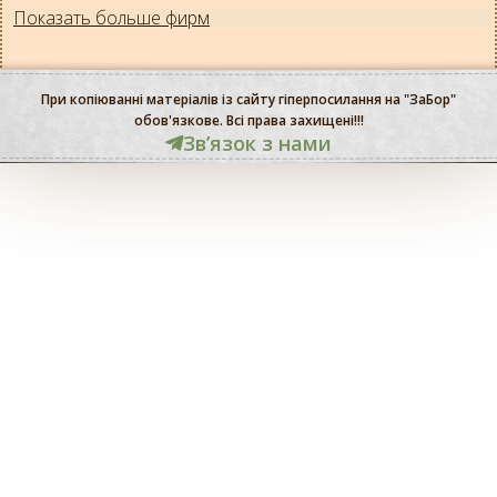
Показать больше фирм
При копіюванні матеріалів із сайту гіперпосилання на "ЗаБор"
обов'язкове. Всі права захищені!!!
Звʼязок з нами