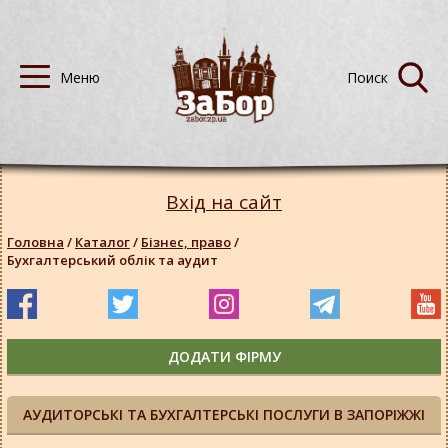
Вхід на сайт
Головна
/
Каталог
/
Бізнес, право
/
Бухгалтерський облік та аудит
ДОДАТИ ФІРМУ
АУДИТОРСЬКІ ТА БУХГАЛТЕРСЬКІ ПОСЛУГИ В ЗАПОРІЖЖІ