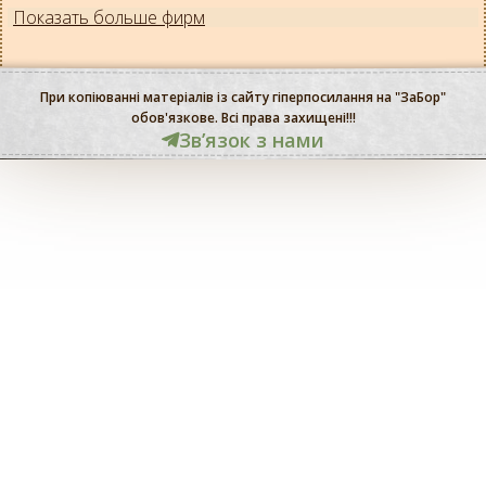
Показать больше фирм
При копіюванні матеріалів із сайту гіперпосилання на "ЗаБор"
обов'язкове. Всі права захищені!!!
Звʼязок з нами