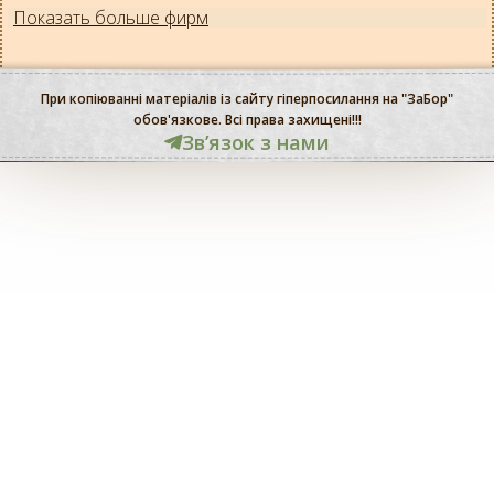
Показать больше фирм
При копіюванні матеріалів із сайту гіперпосилання на "ЗаБор"
обов'язкове. Всі права захищені!!!
Звʼязок з нами