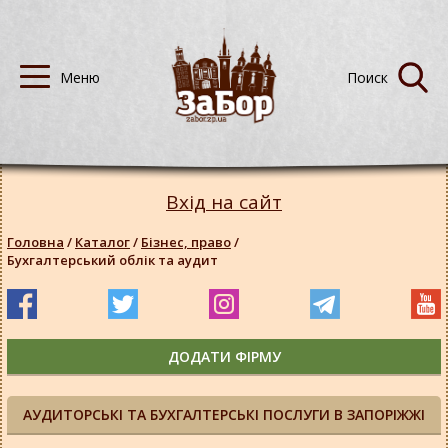
Вхід на сайт
Головна
/
Каталог
/
Бізнес, право
/
Бухгалтерський облік та аудит
ДОДАТИ ФІРМУ
АУДИТОРСЬКІ ТА БУХГАЛТЕРСЬКІ ПОСЛУГИ В ЗАПОРІЖЖІ