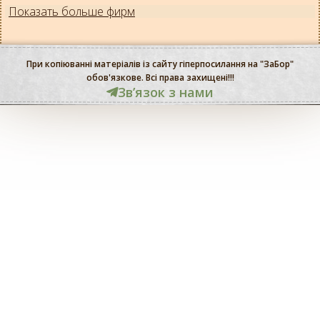
Показать больше фирм
При копіюванні матеріалів із сайту гіперпосилання на "ЗаБор"
обов'язкове. Всі права захищені!!!
Звʼязок з нами