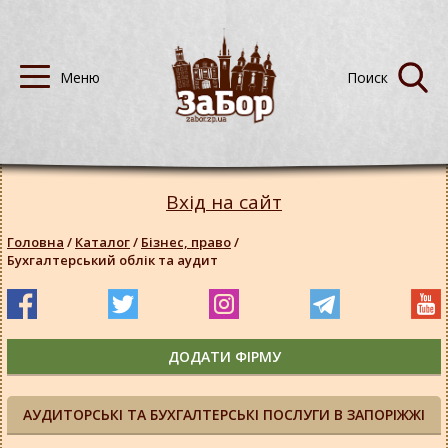
Вхід на сайт
Головна
/
Каталог
/
Бізнес, право
/
Бухгалтерський облік та аудит
ДОДАТИ ФІРМУ
АУДИТОРСЬКІ ТА БУХГАЛТЕРСЬКІ ПОСЛУГИ В ЗАПОРІЖЖІ