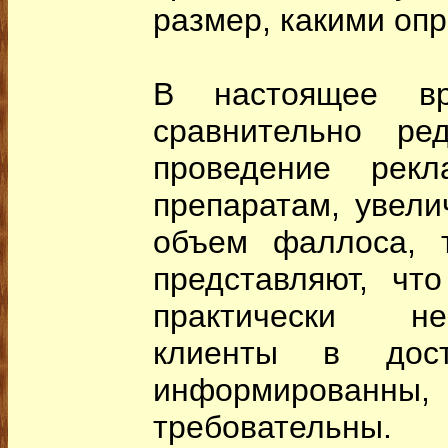
размер, какими опр
В настоящее в
сравнительно ре
проведение рек
препаратам, увел
объем фаллоса, т
представляют, чт
практически н
клиенты в дост
информированн
требовательны.