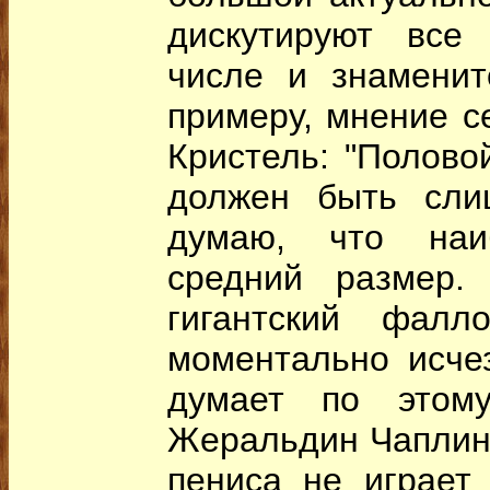
дискутируют все
числе и знаменит
примеру, мнение с
Кристель: "Полово
должен быть сли
думаю, что наи
средний размер.
гигантский фал
моментально исчез
думает по этому
Жеральдин Чаплин:
пениса не играет 