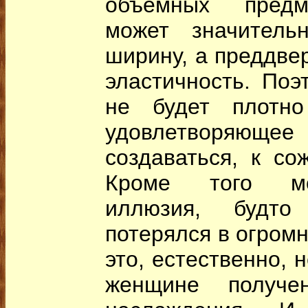
объемных предм
может значитель
ширину, а преддве
эластичность. Поэ
не будет плотно
удовлетворяющее 
создаваться, к со
Кроме того мо
иллюзия, будто
потерялся в огромн
это, естественно, 
женщине получен