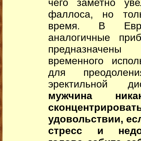
чего заметно уве
фаллоса, но тол
время. В Евро
аналогичные приб
предназначен
временного испол
для преодолени
эректильной д
мужчина ник
сконцентри
удовольствии, есл
стресс и недо