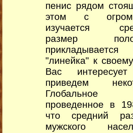
пенис рядом стоя
этом с огром
изучается средн
размер поло
прикладывается
"линейка" к своем
Вас интересует
приведем неко
Глобальное и
проведенное в 198
что средний ра
мужского насе