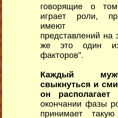
говорящие о том
играет роли, пр
имеют соот
представлений на э
же это один и
факторов".
Каждый муж
свыкнуться и сми
он располагает
окончании фазы ро
принимает таку