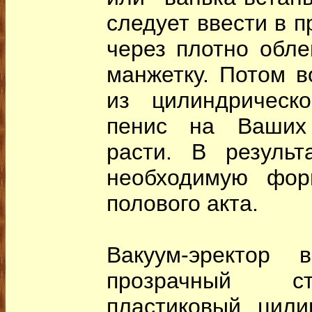
следует ввести в 
через плотно обл
манжетку. Потом в
из цилиндрическо
пенис на Ваших 
расти. В результ
необходимую фор
полового акта.
Вакуум-эректор 
прозрачный с
пластиковый цили