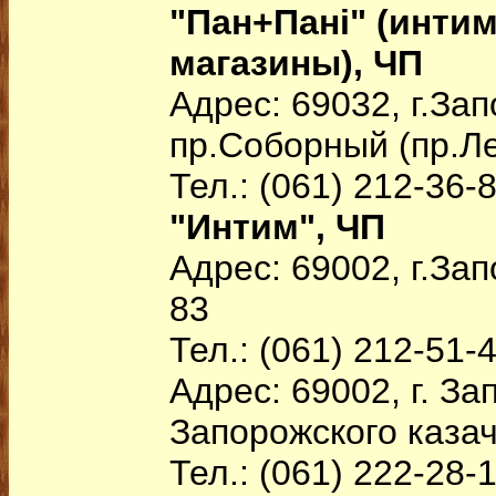
"Пан+Пані" (инти
магазины), ЧП
Адрес: 69032, г.За
пр.Соборный (пр.Ле
Тел.: (061) 212-36-
"Интим", ЧП
Адрес: 69002, г.Зап
83
Тел.: (061) 212-51-
Адрес: 69002, г. За
Запорожского казаче
Тел.: (061) 222-28-