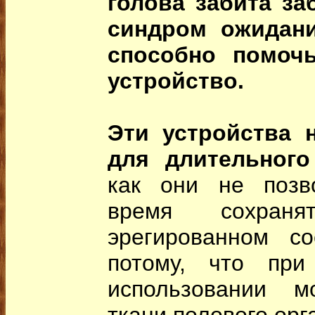
голова забита за
синдром ожидани
способно помочь
устройство.
Эти устройства 
для длительного
как они не позв
время сохран
эрегированном со
потому, что при
использовании м