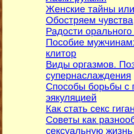
Женские тайны или
Обостряем чувства
Радости орального
Пособие мужчинам
клитор
Виды оргазмов. По
супернаслаждения
Способы борьбы с
эякуляцией
Как стать секс гига
Советы как разноо
сексуальную жизнь