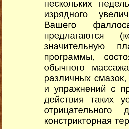
нескольких недел
изрядного увели
Вашего фаллос
предлагаются (
значительную пл
программы, сост
обычного массажа
различных смазок,
и упражнений с п
действия таких ус
отрицательного д
констрикторная тер