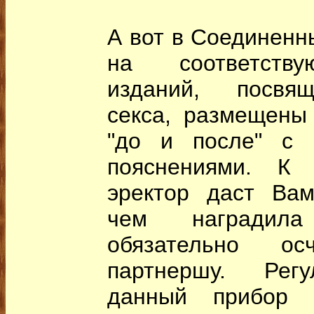
А вот в Соединенн
на соответству
изданий, посвя
секса, размещены
"до и после" с 
пояснениями. К 
эректор даст Вам
чем наградил
обязательно ос
партнершу. Регу
данный прибор 