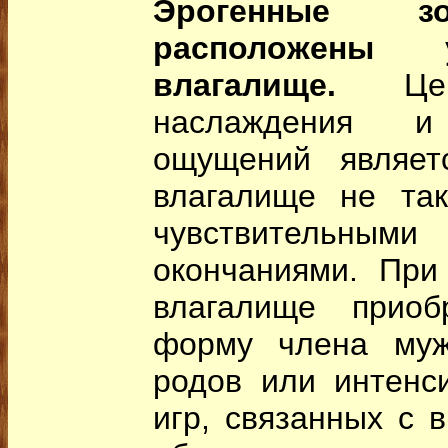
Эрогенные з
расположены
влагалище.
Це
наслаждения и 
ощущений являет
влагалище не та
чувствительн
окончаниями. При
влагалище приоб
форму члена муж
родов или интенс
игр, связанных с 