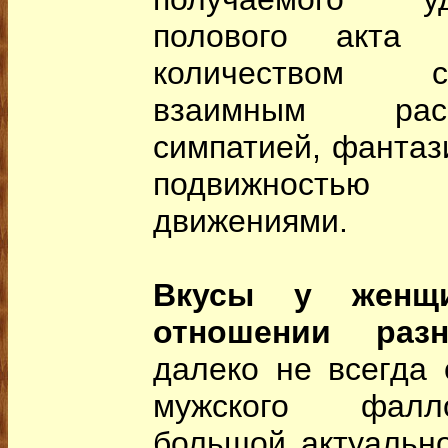
полового акта 
количеством с
взаимным рас
симпатией, фантаз
подвижность
движениями.
Вкусы у женщ
отношении раз
далеко не всегда
мужского фалл
большой актуально