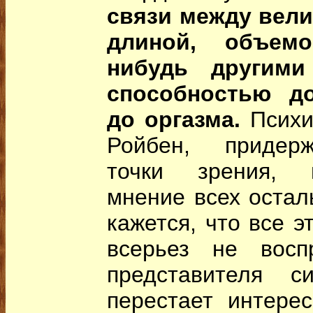
связи между вели
длиной, объем
нибудь другими
способностью д
до оргазма.
Психи
Ройбен, придер
точки зрения, 
мнение всех остал
кажется, что все 
всерьез не восп
представителя с
перестает интере