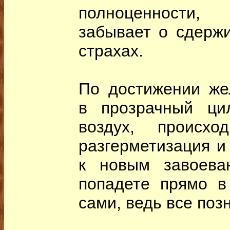
полноценности
забывает о сдерж
страхах.
По достижении же
в прозрачный цил
воздух, происхо
разгерметизация и
к новым завоева
попадете прямо в
сами, ведь все поз