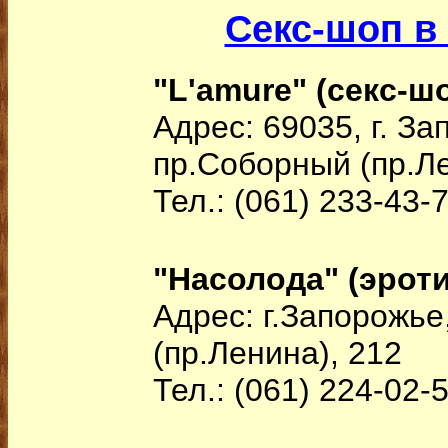
Секс-шоп в
"L'amure" (секс-ш
Адрес: 69035, г. З
пр.Соборный (пр.Ле
Тел.: (061) 233-43-
"Насолода" (эроти
Адрес: г.Запорожье
(пр.Ленина), 212
Тел.: (061) 224-02-