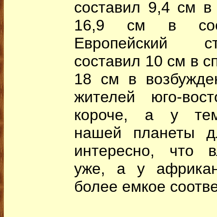
составил 9,4 см в
16,9 см в сост
Европейский с
составил 10 см в с
18 см в возбужде
жителей юго-вос
короче, а у тем
нашей планеты д
интересно, что в
уже, а у африка
более емкое соотве