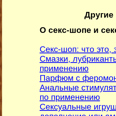
Другие 
О секс-шопе и сек
Секс-шоп: что это, 
Смазки, лубриканты
применению
Парфюм с феромо
Анальные стимулят
по применению
Сексуальные игруш