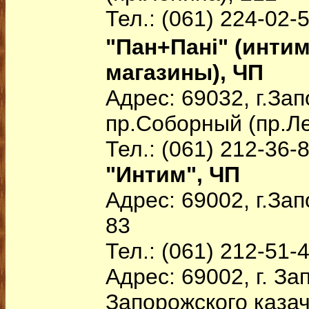
Тел.: (061) 224-02-
"Пан+Пані" (инти
магазины), ЧП
Адрес: 69032, г.За
пр.Соборный (пр.Ле
Тел.: (061) 212-36-
"Интим", ЧП
Адрес: 69002, г.Зап
83
Тел.: (061) 212-51-
Адрес: 69002, г. За
Запорожского казаче