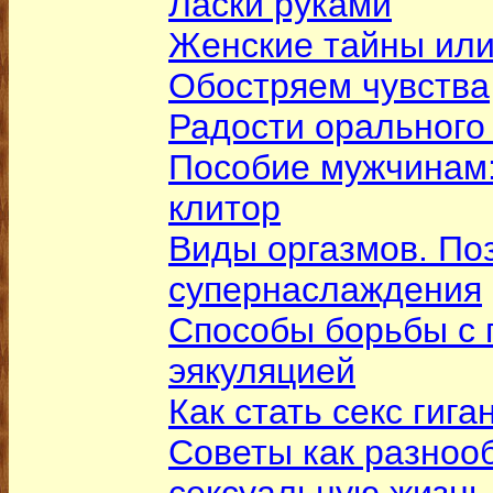
Ласки руками
Женские тайны или
Обостряем чувства
Радости орального
Пособие мужчинам
клитор
Виды оргазмов. По
супернаслаждения
Способы борьбы с
эякуляцией
Как стать секс гига
Советы как разноо