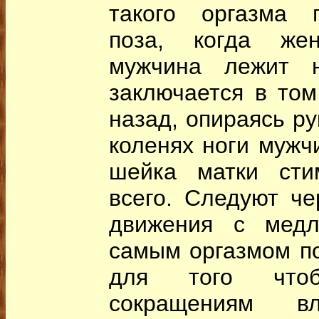
такого оргазма 
поза, когда же
мужчина лежит н
заключается в том
назад, опираясь ру
коленях ноги мужч
шейка матки сти
всего. Следуют че
движения с медл
самым оргазмом по
для того что
сокращениям вл