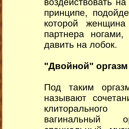
воздействовать на
принципе, подойде
которой женщина
партнера ногами,
давить на лобок.
"Двойной" оргазм
Под таким оргазм
называют сочетан
клиторального
вагинальный о