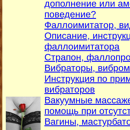
дополнение или а
поведение?
Фаллоимитатор, ви
Описание, инструк
фаллоимитатора
Страпон, фаллопр
Вибраторы, вибро
Инструкция по при
вибраторов
Вакуумные массаже
помощь при отсутс
Вагины, мастурбато