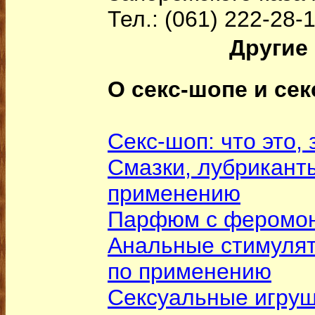
Тел.: (061) 222-28-
Другие 
О секс-шопе и сек
Секс-шоп: что это, 
Смазки, лубриканты
применению
Парфюм с феромо
Анальные стимулят
по применению
Сексуальные игруш