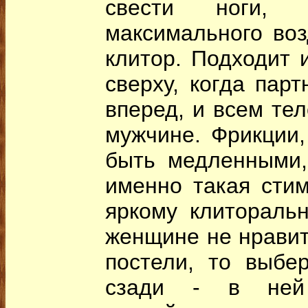
свести ноги, 
максимального воз
клитор. Подходит 
сверху, когда пар
вперед, и всем те
мужчине. Фрикции,
быть медленными,
именно такая стим
яркому клиторальн
женщине не нравит
постели, то выбе
сзади - в ней