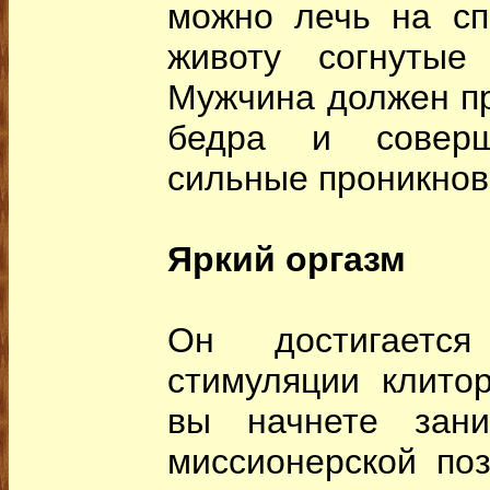
можно лечь на сп
животу согнутые
Мужчина должен пр
бедра и соверш
сильные проникнов
Яркий оргазм
Он достигаетс
стимуляции клитор
вы начнете зани
миссионерской по