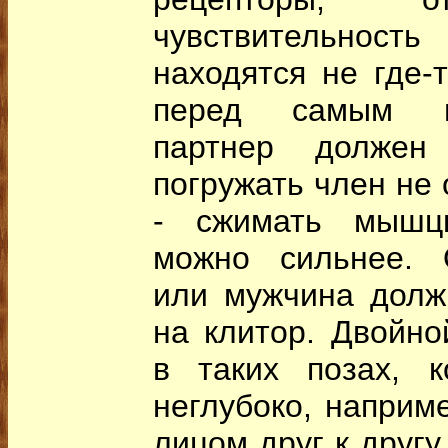
чувствительно
находятся не где-т
перед самым в
партнер должен
погружать член не 
- сжимать мышц
можно сильнее. 
или мужчина долж
на клитор. Двойно
в таких позах, к
неглубоко, наприме
лицом друг к другу