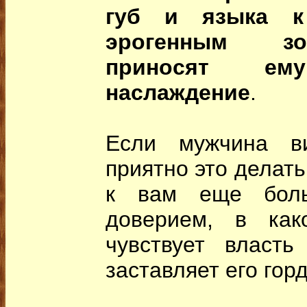
губ и языка к
эрогенным з
приносят ему
наслаждение
.
Если мужчина в
приятно это делать
к вам еще бол
доверием, в как
чувствует власт
заставляет его гор