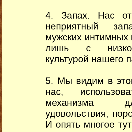
4. Запах. Нас от
неприятный за
мужских интимных м
лишь с низкой
культурой нашего п
5. Мы видим в это
нас, использов
механизма д
удовольствия, поро
И опять многое тут