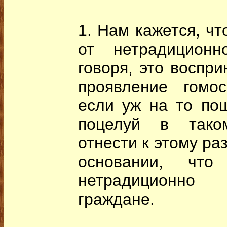
1. Нам кажется, чт
от нетрадиционн
говоря, это воспри
проявление гомос
если уж на то по
поцелуй в тако
отнести к этому ра
основании, что
нетрадиционно 
граждане.