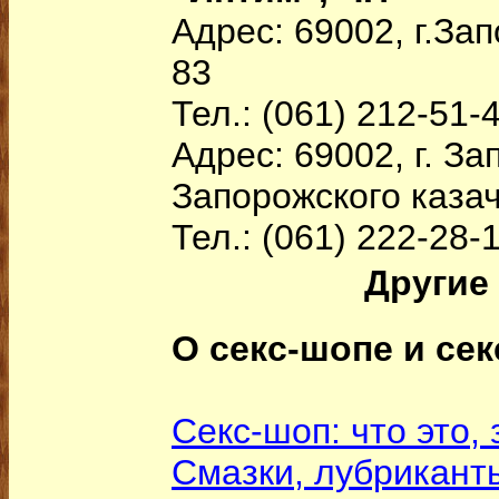
Адрес: 69002, г.Зап
83
Тел.: (061) 212-51-
Адрес: 69002, г. За
Запорожского казаче
Тел.: (061) 222-28-
Другие 
О секс-шопе и сек
Секс-шоп: что это, 
Смазки, лубрикант