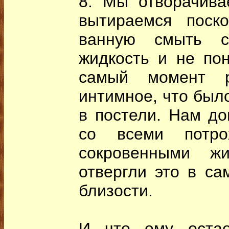
8. Мы отворачива
вытираемся поск
ванную смыть с
жидкость и не пон
самый момент р
интимное, что был
в постели. Нам до
со всеми потр
сокровенными ж
отвергли это в са
близости.
И что ему остае