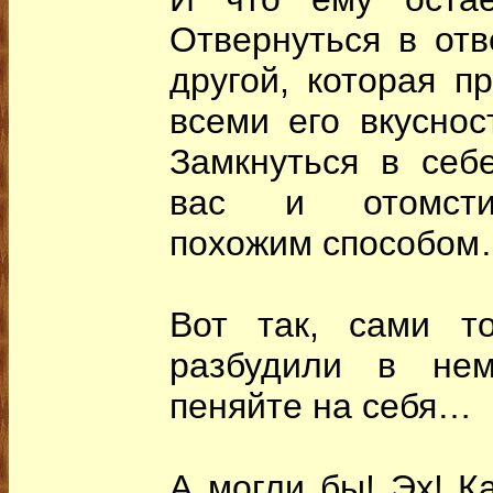
Отвернуться в отв
другой, которая пр
всеми его вкусно
Замкнуться в себ
вас и отомстит
похожим способом
Вот так, сами т
разбудили в нем
пеняйте на себя…
А могли бы! Эх! К