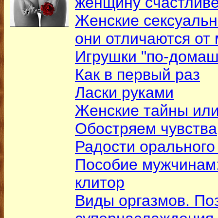
женщину счастлив
Женские сексуальн
они отличаются от
Игрушки "по-дома
Как в первый раз
Ласки руками
Женские тайны или
Обостряем чувства
Радости орального
Пособие мужчинам
клитор
Виды оргазмов. По