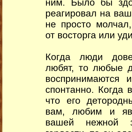
ним. Было бы здо
реагировал на ваш
не просто молчал,
от восторга или уд
Когда люди дове
любят, то любые д
воспринимаются и
спонтанно. Когда 
что его детородн
вам, любим и яв
вашей нежной з