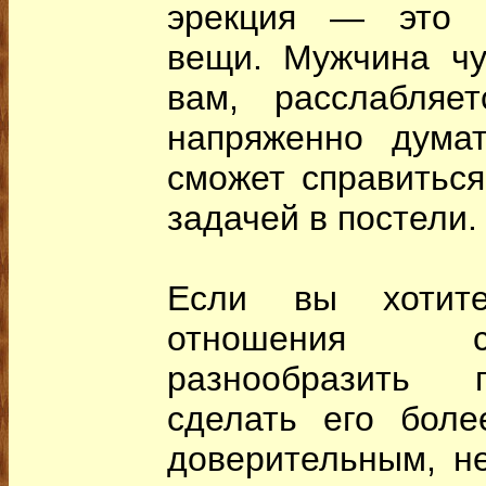
эрекция — это н
вещи. Мужчина чу
вам, расслабляе
напряженно дума
сможет справиться
задачей в постели.
Если вы хотите
отношения с
разнообразить 
сделать его боле
доверительным, не