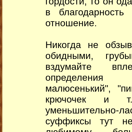
гордости, то он од
в благодарность
отношение.
Никогда не обзыв
обидными, груб
вздумайте вп
определения
малюсенький", "пи
крючочек и т
уменьшительно-ла
суффиксы тут не