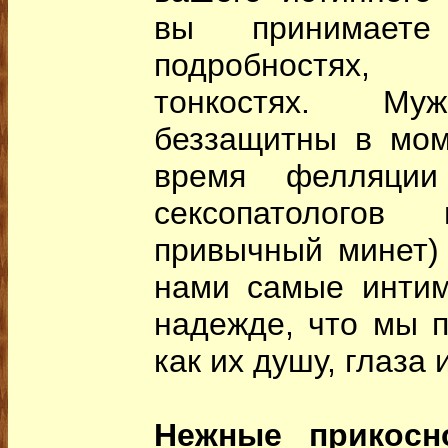
вы принимает
подробностях,
тонкостях. Му
беззащитны в мом
время фелляции
сексопатологов 
привычный минет)
нами самые интим
надежде, что мы п
как их душу, глаза 
Нежные прикосн