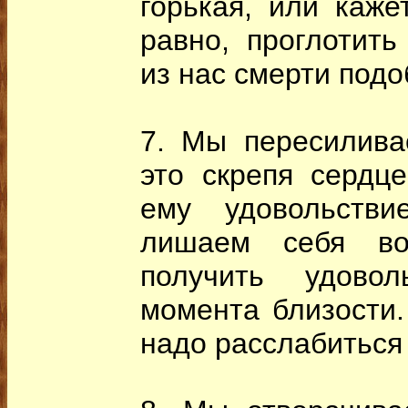
горькая, или каже
равно, проглотить
из нас смерти подо
7. Мы пересилива
это скрепя сердце
ему удовольств
лишаем себя во
получить удовол
момента близости.
надо расслабиться 