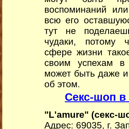
воспоминаний или
всю его оставшуюс
тут не поделаеш
чудаки, потому 
сфере жизни такое
своим успехам в
может быть даже и
об этом.
Секс-шоп в
"L'amure" (секс-ш
Адрес: 69035, г. З