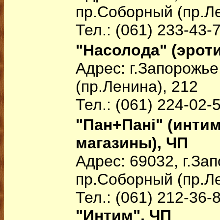
пр.Соборный (пр.Ле
Тел.: (061) 233-43-
"Насолода" (эроти
Адрес: г.Запорожь
(пр.Ленина), 212
Тел.: (061) 224-02-
"Пан+Пані" (инти
магазины), ЧП
Адрес: 69032, г.За
пр.Соборный (пр.Ле
Тел.: (061) 212-36-
"Интим", ЧП