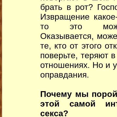
брать в рот? Госпо
Извращение какое-
то это може
Оказывается, може
те, кто от этого от
поверьте, теряют в
отношениях. Но и у
оправдания.
Почему мы порой
этой самой ин
секса?