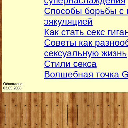
супернаслаждения
Способы борьбы с
эякуляцией
Как стать секс гиг
Советы как разноо
сексуальную жизнь
Стили секса
Волшебная точка 
Обновлено:
03.05.2008