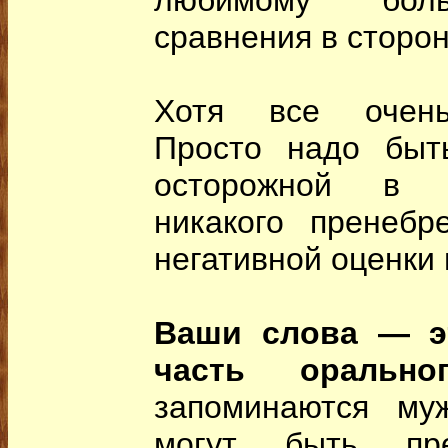
любимому боль
сравнения в сторо
Хотя все очень
Просто надо быт
осторожной в в
никакого пренебр
негативной оценки и
Ваши слова — э
часть орально
запоминаются му
могут быть пре