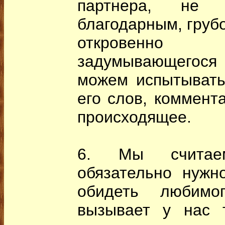
партнера, не 
благодарным, груб
откровенно 
задумывающегося
можем испытывать
его слов, коммент
происходящее.
6. Мы считае
обязательно нужно
обидеть любимо
вызывает у нас 