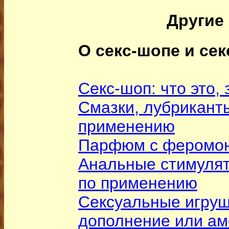
Другие 
О секс-шопе и сек
Секс-шоп: что это, 
Смазки, лубриканты
применению
Парфюм с феромо
Анальные стимулят
по применению
Сексуальные игруш
дополнение или а