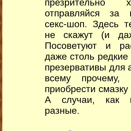
презрительно х
отправляйся за 
секс-шоп. Здесь т
не скажут (и да
Посоветуют и рас
даже столь редкие
презервативы для а
всему прочему,
приобрести смазку 
А случаи, как и
разные.