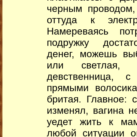
черным проводом,
оттуда к электр
Намереваясь пот
подружку достат
денег, можешь выб
или светлая,
девственница, с
прямыми волосика
бритая. Главное: 
изменял, вагина н
уедет жить к мам
любой ситуации о