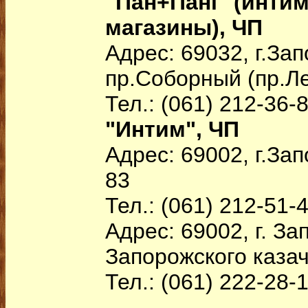
"Пан+Пані" (инти
магазины), ЧП
Адрес: 69032, г.За
пр.Соборный (пр.Ле
Тел.: (061) 212-36-
"Интим", ЧП
Адрес: 69002, г.Зап
83
Тел.: (061) 212-51-
Адрес: 69002, г. За
Запорожского казаче
Тел.: (061) 222-28-