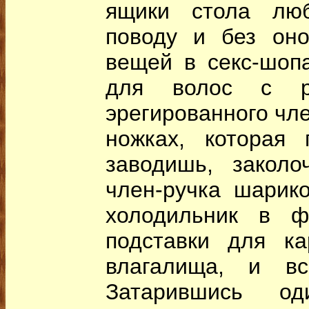
ящики стола лю
поводу и без оно
вещей в секс-шопа
для волос с р
эрегированного чле
ножках, которая 
заводишь, заколоч
член-ручка шарико
холодильник в фо
подставки для к
влагалища, и в
Затарившись о