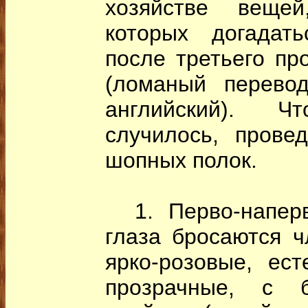
хозяйстве веще
которых догадат
после третьего пр
(ломаный перевод
английский). 
случилось, прове
шопных полок.
1. Перво-наперво
глаза бросаются ч
ярко-розовые, ест
прозрачные, с б