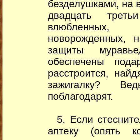
безделушками, на 
двадцать треть
влюбленных, 
новорожденных, 
защиты муравь
обеспечены пода
расстроится, найд
зажигалку? Ве
поблагодарят.
5. Если стеснител
аптеку (опять к