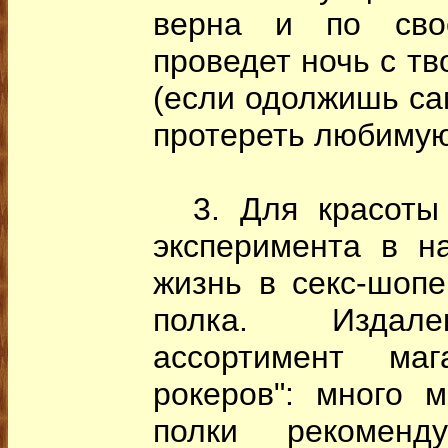
верна и по сво
проведет ночь с т
(если одолжишь сам
протереть любимую
3. Для красоты 
эксперимента в н
жизнь в секс-шопе
полка. Издале
ассортимент ма
рокеров": много 
полки рекоменд