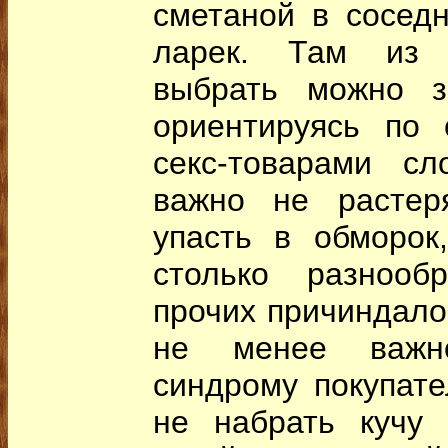
сметаной в соседн
ларек. Там из 
выбрать можно з
ориентируясь по 
секс-товарами сл
важно не растеря
упасть в обморок,
столько разнооб
прочих причиндалов
не менее важн
синдрому покупате
не набрать кучу 