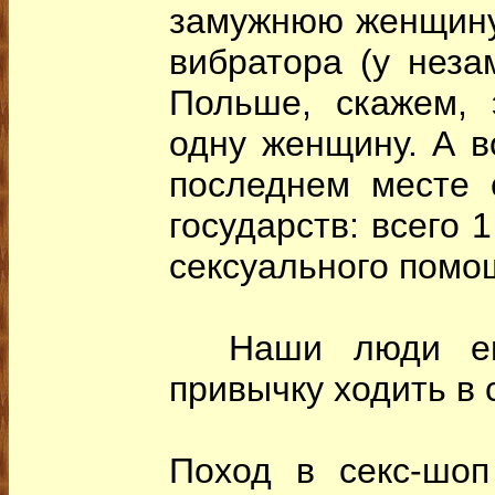
замужнюю женщину 
вибратора (у неза
Польше, скажем, 
одну женщину. А в
последнем месте 
государств: всего 
сексуального помо
Наши люди еще
привычку ходить в 
Поход в секс-шоп