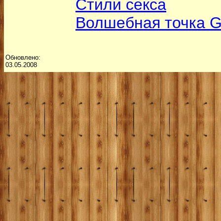
Стили секса
Волшебная точка 
Обновлено:
03.05.2008