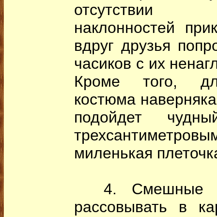
отсутствии са
наклонностей прик
вдруг друзья попр
часиков с их нена
Кроме того, дл
костюма наверняка 
подойдет чудн
трехсантиметро
миленькая плеточк
4. Смешные су
рассовывать в ка