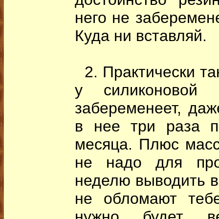
него не заберемене
Куда ни вставляй.
2. Практически та
у силиконовой 
забеременеет, даж
в нее три раза п
месяца. Плюс масс
не надо для про
неделю выводить в
не обломают тебе
нужно будет ве