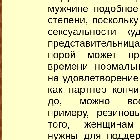
мужчине подобное
степени, поскольк
сексуальности к
представительни
порой может пр
времени нормальн
на удовлетворение 
как партнер кончи
до, можно восп
примеру, резинов
того, женщинам
нужны для поддер