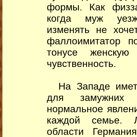
формы. Как физза
когда муж уезж
изменять не хоче
фаллоимитатор п
тонусе женскую 
чувственность.
На Западе иметь
для замужних
нормальное явлени
каждой семье. 
области Германи