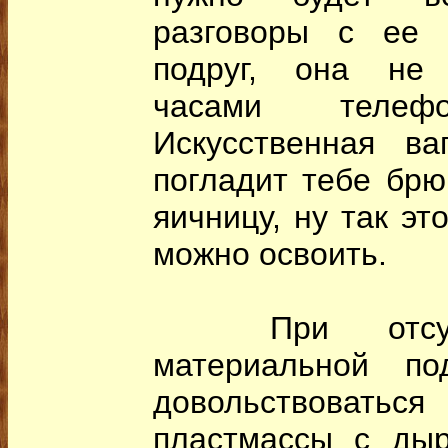
разговоры с ее 
подруг, она не 
часами теле
Искусственная ва
погладит тебе брю
яичницу, ну так эт
можно освоить.
При отсутст
материальной по
довольствоватьс
пластмассы с дыр