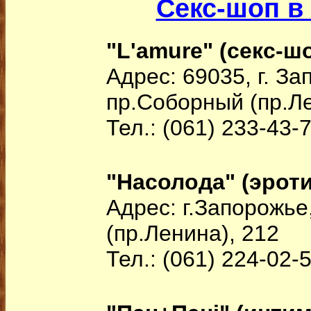
Секс-шоп в
"L'amure" (секс-ш
Адрес: 69035, г. З
пр.Соборный (пр.Ле
Тел.: (061) 233-43-
"Насолода" (эроти
Адрес: г.Запорожье
(пр.Ленина), 212
Тел.: (061) 224-02-