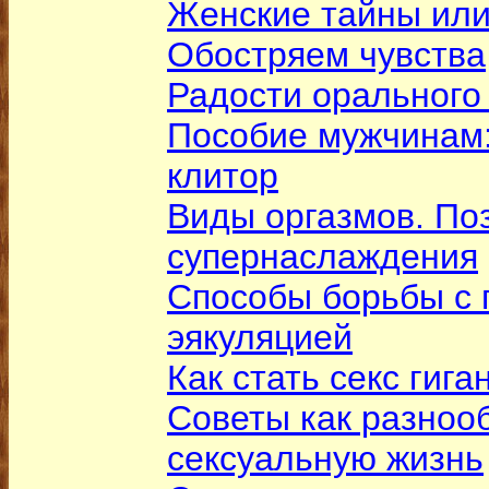
Женские тайны или
Обостряем чувства
Радости орального
Пособие мужчинам
клитор
Виды оргазмов. По
супернаслаждения
Способы борьбы с
эякуляцией
Как стать секс гига
Советы как разноо
сексуальную жизнь