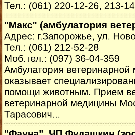
Тел.: (061) 220-12-26, 213-1
"Макс" (амбулатория вет
Адрес: г.Запорожье, ул. Нов
Тел.: (061) 212-52-28
Моб.тел.: (097) 36-04-359
Амбулатория ветеринарной 
оказывает специализирован
помощи животным. Прием ве
ветеринарной медицины Мо
Тарасович...
"Фауна", ЧП Фудашкин (зо