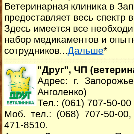
Ветеринарная клиника в За
предоставляет весь спектр в
Здесь имеется все необход
набор медикаментов и опыт
сотрудников...
Дальше
*
"Друг", ЧП (ветерин
Адрес: г. Запорожье
Анголенко)
Тел.: (061) 707-50-00
Моб. тел.: (068) 707-50-00,
471-8510.