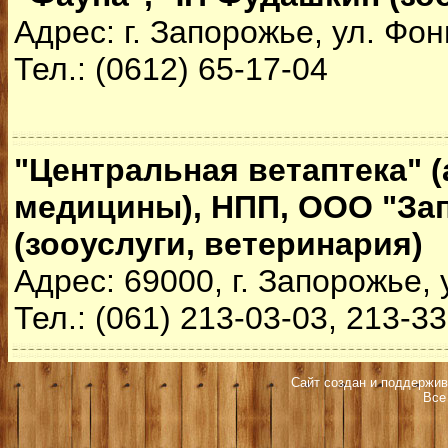
Адрес: г. Запорожье, ул. Фон
Тел.: (0612) 65-17-04
"Центральная ветаптека" 
медицины), НПП, ООО "За
(зооуслуги, ветеринария)
Адрес: 69000, г. Запорожье, 
Тел.: (061) 213-03-03, 213-3
Сайт создан и поддержив
Все