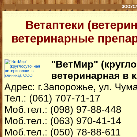
ЗООУСЛ
Ветаптеки (ветерин
ветеринарные препа
"ВетМир" (кругл
ветеринарная в 
Адрес: г.Запорожье, ул. Чум
Тел.: (061) 707-71-17
Моб.тел.: (098) 97-88-448
Моб.тел.: (063) 970-41-14
Моб.тел.: (050) 78-88-611