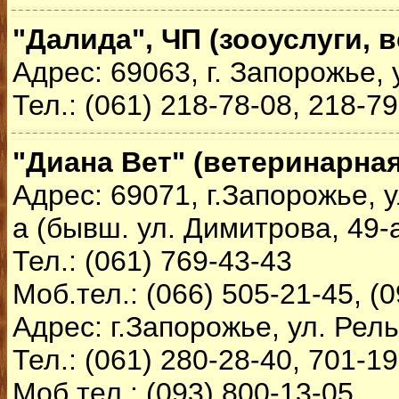
"Далида", ЧП (зооуслуги, 
Адрес: 69063, г. Запорожье, 
Тел.: (061) 218-78-08, 218-7
"Диана Вет" (ветеринарная
Адрес: 69071, г.Запорожье, 
а (бывш. ул. Димитрова, 49-
Тел.: (061) 769-43-43
Моб.тел.: (066) 505-21-45, (
Адрес: г.Запорожье, ул. Рел
Тел.: (061) 280-28-40, 701-1
Моб.тел.: (093) 800-13-05