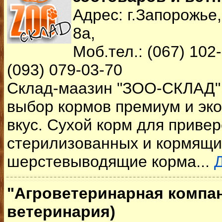
Адрес: г.Запорожье
8а,
Моб.тел.: (067) 102-
(093) 079-03-70
Склад-маазин "ЗОО-СКЛАД"
выбор кормов премиум и эк
вкус. Сухой корм для приве
стерилизованных и кормящи
шерстевыводящие корма...
"Агроветеринарная компан
ветеринария)