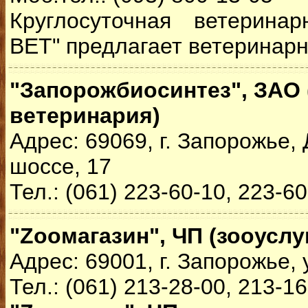
Круглосуточная ветерина
ВЕТ" предлагает ветеринарн
"Запорожбиосинтез", ЗАО 
ветеринария)
Адрес: 69069, г. Запорожье,
шоссе, 17
Тел.: (061) 223-60-10, 223-6
"Zooмагазин", ЧП (зооуслу
Адрес: 69001, г. Запорожье, 
Тел.: (061) 213-28-00, 213-1