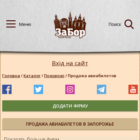
Вхід на сайт
Головна
/
Каталог
/
Подорожі
/
Продажа авиабилетов
ДОДАТИ ФІРМУ
ПРОДАЖА АВИАБИЛЕТОВ В ЗАПОРОЖЬЕ
Показать больше фирм