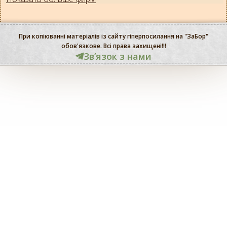
При копіюванні матеріалів із сайту гіперпосилання на "ЗаБор"
обов'язкове. Всі права захищені!!!
Звʼязок з нами