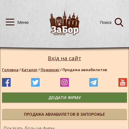
Вхід на сайт
Головна
/
Каталог
/
Подорожі
/
Продажа авиабилетов
ДОДАТИ ФІРМУ
ПРОДАЖА АВИАБИЛЕТОВ В ЗАПОРОЖЬЕ
Показать больше фирм