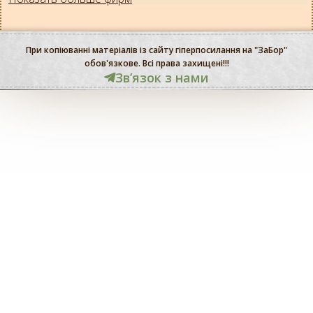
При копіюванні матеріалів із сайту гіперпосилання на "ЗаБор"
обов'язкове. Всі права захищені!!!
Звʼязок з нами