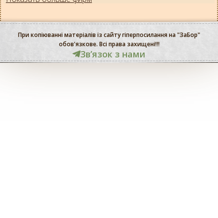
При копіюванні матеріалів із сайту гіперпосилання на "ЗаБор"
обов'язкове. Всі права захищені!!!
Звʼязок з нами