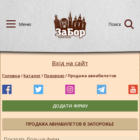
Вхід на сайт
Головна
/
Каталог
/
Подорожі
/
Продажа авиабилетов
ДОДАТИ ФІРМУ
ПРОДАЖА АВИАБИЛЕТОВ В ЗАПОРОЖЬЕ
Показать больше фирм