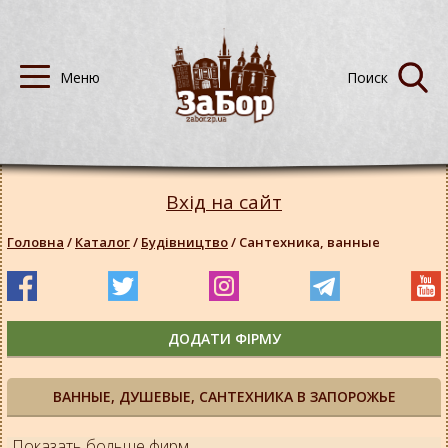
Вхід на сайт
Головна
/
Каталог
/
Будівництво
/
Сантехника, ванные
ДОДАТИ ФІРМУ
ВАННЫЕ, ДУШЕВЫЕ, САНТЕХНИКА В ЗАПОРОЖЬЕ
Показать больше фирм