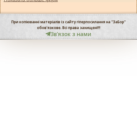
При копіюванні матеріалів із сайту гіперпосилання на "ЗаБор"
обов'язкове. Всі права захищені!!!
Звʼязок з нами