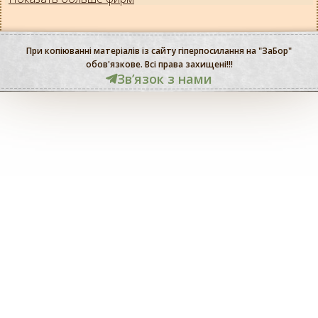
При копіюванні матеріалів із сайту гіперпосилання на "ЗаБор"
обов'язкове. Всі права захищені!!!
Звʼязок з нами