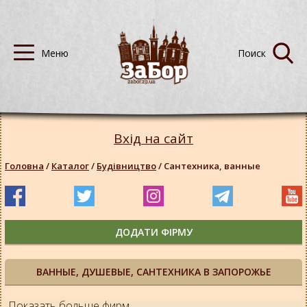
Вхід на сайт
Головна
/
Каталог
/
Будівництво
/
Сантехника, ванные
ДОДАТИ ФІРМУ
ВАННЫЕ, ДУШЕВЫЕ, САНТЕХНИКА В ЗАПОРОЖЬЕ
Показать больше фирм