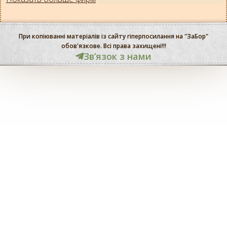
При копіюванні матеріалів із сайту гіперпосилання на "ЗаБор"
обов'язкове. Всі права захищені!!!
Звʼязок з нами