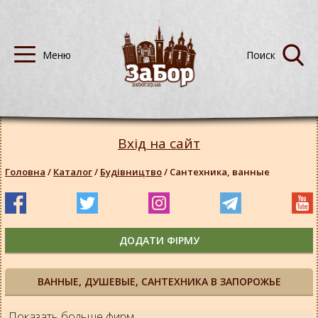
Вхід на сайт
Головна
/
Каталог
/
Будівництво
/
Сантехника, ванные
ДОДАТИ ФІРМУ
ВАННЫЕ, ДУШЕВЫЕ, САНТЕХНИКА В ЗАПОРОЖЬЕ
Показать больше фирм