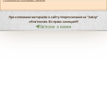
При копіюванні матеріалів із сайту гіперпосилання на "ЗаБор"
обов'язкове. Всі права захищені!!!
Звʼязок з нами