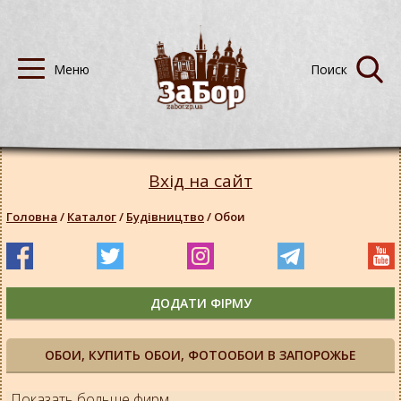
Вхід на сайт
Головна
/
Каталог
/
Будівництво
/
Обои
ДОДАТИ ФІРМУ
ОБОИ, КУПИТЬ ОБОИ, ФОТООБОИ В ЗАПОРОЖЬЕ
Показать больше фирм