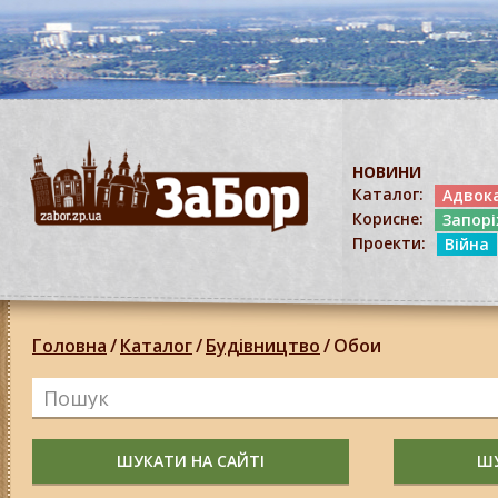
НОВИНИ
Каталог:
Адвок
Корисне:
Запор
Проекти:
Війна
Головна
/
Каталог
/
Будівництво
/
Обои
ШУКАТИ НА САЙТІ
ШУ