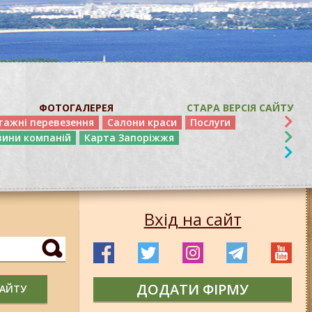
ФОТОГАЛЕРЕЯ
СТАРА ВЕРСІЯ САЙТУ
тажні перевезення
Салони краси
Послуги
вини компаній
Карта Запоріжжя
Вхід на сайт
ДОДАТИ ФІРМУ
САЙТУ