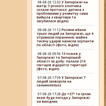
08-08-26 12:32
У Запоріжжі на
матір 7-річного хлопчика
склали протокол: дитина з
проблемами у розвитку сама
вийшла з квартири та
загубилася (відео)
08-08-26 11:12
Росіяни вбили
трьох людей на Запоріжжі, ще 4
отримали поранення: майже
тисячу ударів нанесли окупанти
по області (фото, відео)
08-08-26 09:56
13 пожеж у
Запоріжжі та Запорізькій
області за добу: палали 214
гектарів відкритої території
(фото, відео)
07-08-26 17:59
У Запоріжжі 7
людей захворіли на
сальмонельоз
07-08-26 17:28
До +37° та грози:
якою буде погода у Запоріжжі
на вихідних