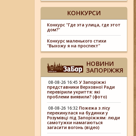
КОНКУРСИ
Конкурс "Где эта улица, где этот
дом?"
Конкурс маленького стихи
"Выхожу я на проспект"
НОВИНИ
ЗАПОРІЖЖЯ
08-08-26 16:45
У Запоріжжі
представники Верховної Ради
перевірили укриття: які
проблеми виявили? (фото)
08-08-26 16:32
Пожежа з лісу
перекинулася на будинки у
Розумівці під Запоріжжям: люди
самотужки намагаються
загасити вогонь (відео)