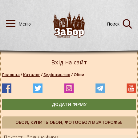
Вхід на сайт
Головна
/
Каталог
/
Будівництво
/
Обои
ДОДАТИ ФІРМУ
ОБОИ, КУПИТЬ ОБОИ, ФОТООБОИ В ЗАПОРОЖЬЕ
Показать больше фирм