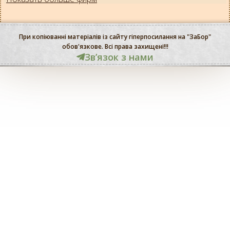
При копіюванні матеріалів із сайту гіперпосилання на "ЗаБор"
обов'язкове. Всі права захищені!!!
Звʼязок з нами