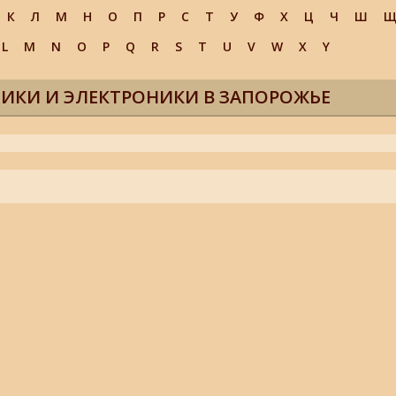
К
Л
М
Н
О
П
Р
С
Т
У
Ф
Х
Ц
Ч
Ш
L
M
N
O
P
Q
R
S
T
U
V
W
X
Y
ИКИ И ЭЛЕКТРОНИКИ В ЗАПОРОЖЬЕ