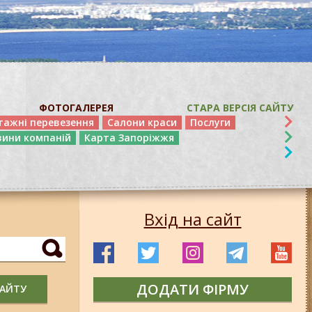
ФОТОГАЛЕРЕЯ
СТАРА ВЕРСІЯ САЙТУ
тажні перевезення
Салони краси
Послуги
вини компаній
Карта Запоріжжя
Вхід на сайт
ДОДАТИ ФІРМУ
САЙТУ