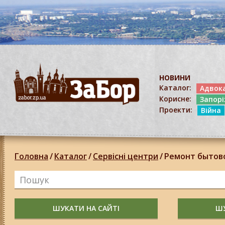
НОВИНИ
Каталог:
Адвок
Корисне:
Запор
Проекти:
Війна
Головна
/
Каталог
/
Сервісні центри
/
Ремонт бытово
ШУКАТИ НА САЙТІ
ШУ