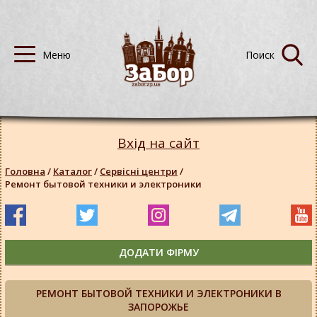
Вхід на сайт
Головна
/
Каталог
/
Сервісні центри
/
Ремонт бытовой техники и электроники
ДОДАТИ ФІРМУ
РЕМОНТ БЫТОВОЙ ТЕХНИКИ И ЭЛЕКТРОНИКИ В
ЗАПОРОЖЬЕ