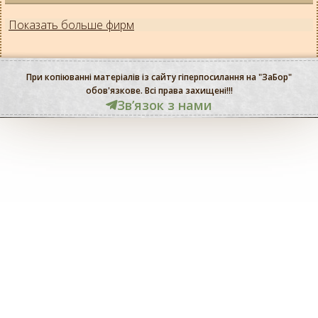
Показать больше фирм
При копіюванні матеріалів із сайту гіперпосилання на "ЗаБор"
обов'язкове. Всі права захищені!!!
Звʼязок з нами