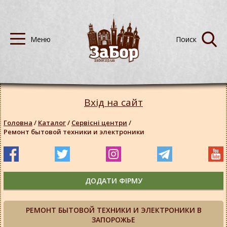
Вхід на сайт
Головна
/
Каталог
/
Сервісні центри
/
Ремонт бытовой техники и электроники
ДОДАТИ ФІРМУ
РЕМОНТ БЫТОВОЙ ТЕХНИКИ И ЭЛЕКТРОНИКИ В
ЗАПОРОЖЬЕ