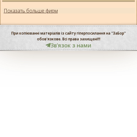
Показать больше фирм
При копіюванні матеріалів із сайту гіперпосилання на "ЗаБор"
обов'язкове. Всі права захищені!!!
Звʼязок з нами