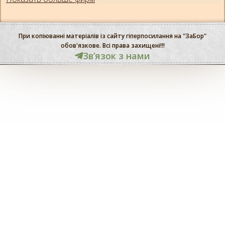
При копіюванні матеріалів із сайту гіперпосилання на "ЗаБор"
обов'язкове. Всі права захищені!!!
Звʼязок з нами