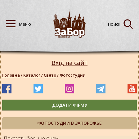
Вхід на сайт
Головна
/
Каталог
/
Свято
/
Фотостудии
ДОДАТИ ФІРМУ
ФОТОСТУДИИ В ЗАПОРОЖЬЕ
Показать больше фирм