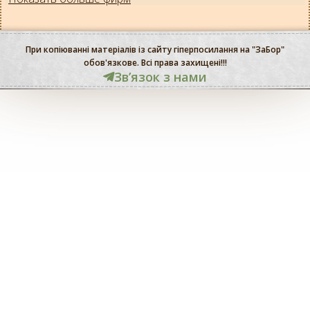
При копіюванні матеріалів із сайту гіперпосилання на "ЗаБор"
обов'язкове. Всі права захищені!!!
Звʼязок з нами