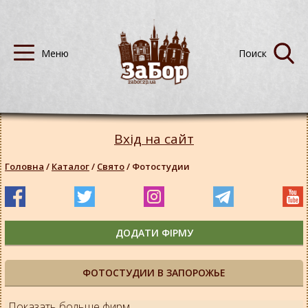
Вхід на сайт
Головна
/
Каталог
/
Свято
/
Фотостудии
ДОДАТИ ФІРМУ
ФОТОСТУДИИ В ЗАПОРОЖЬЕ
Показать больше фирм