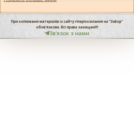
При копіюванні матеріалів із сайту гіперпосилання на "ЗаБор"
обов'язкове. Всі права захищені!!!
Звʼязок з нами