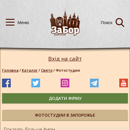
Вхід на сайт
Головна
/
Каталог
/
Свято
/
Фотостудии
ДОДАТИ ФІРМУ
ФОТОСТУДИИ В ЗАПОРОЖЬЕ
Показать больше фирм