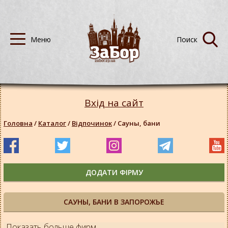
Вхід на сайт
Головна
/
Каталог
/
Відпочинок
/
Сауны, бани
ДОДАТИ ФІРМУ
САУНЫ, БАНИ В ЗАПОРОЖЬЕ
Показать больше фирм