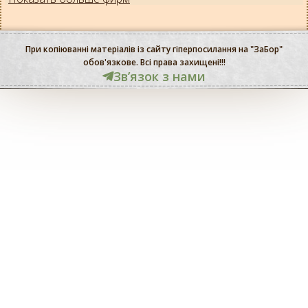
При копіюванні матеріалів із сайту гіперпосилання на "ЗаБор"
обов'язкове. Всі права захищені!!!
Звʼязок з нами