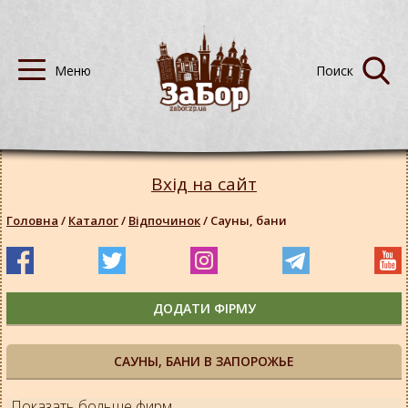
Вхід на сайт
Головна
/
Каталог
/
Відпочинок
/
Сауны, бани
ДОДАТИ ФІРМУ
САУНЫ, БАНИ В ЗАПОРОЖЬЕ
Показать больше фирм