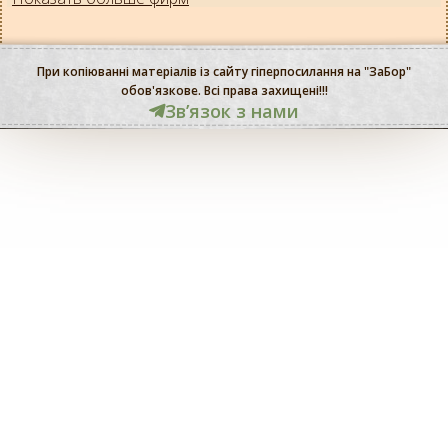
При копіюванні матеріалів із сайту гіперпосилання на "ЗаБор"
обов'язкове. Всі права захищені!!!
Звʼязок з нами