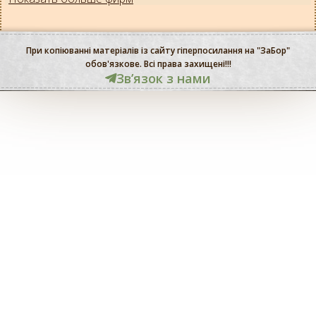
При копіюванні матеріалів із сайту гіперпосилання на "ЗаБор"
обов'язкове. Всі права захищені!!!
Звʼязок з нами