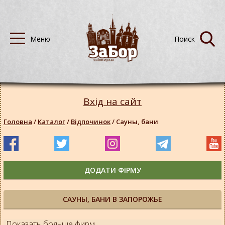
Вхід на сайт
Головна
/
Каталог
/
Відпочинок
/
Сауны, бани
ДОДАТИ ФІРМУ
САУНЫ, БАНИ В ЗАПОРОЖЬЕ
Показать больше фирм