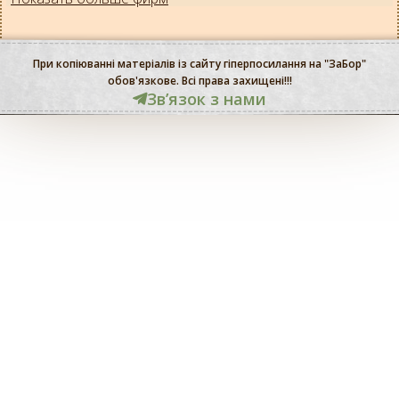
При копіюванні матеріалів із сайту гіперпосилання на "ЗаБор"
обов'язкове. Всі права захищені!!!
Звʼязок з нами