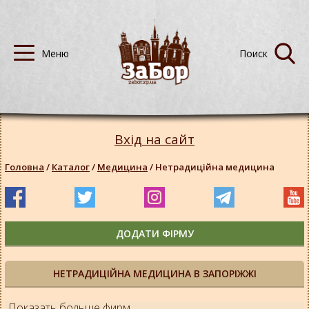
Вхід на сайт
Головна
/
Каталог
/
Медицина
/
Нетрадиційна медицина
ДОДАТИ ФІРМУ
НЕТРАДИЦІЙНА МЕДИЦИНА В ЗАПОРІЖЖІ
Показать больше фирм