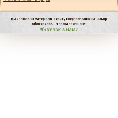
При копіюванні матеріалів із сайту гіперпосилання на "ЗаБор"
обов'язкове. Всі права захищені!!!
Звʼязок з нами