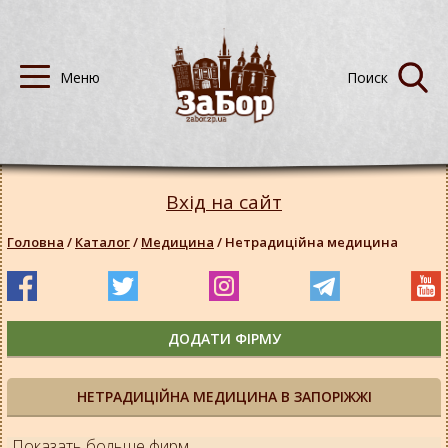
Вхід на сайт
Головна
/
Каталог
/
Медицина
/
Нетрадиційна медицина
ДОДАТИ ФІРМУ
НЕТРАДИЦІЙНА МЕДИЦИНА В ЗАПОРІЖЖІ
Показать больше фирм